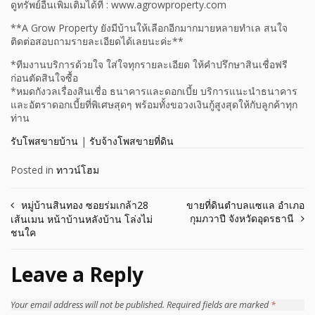
ดูทรัพย์อื่นเพิ่มเติมได้ที่ : www.agrowproperty.com
**A Grow Property ยังมีบ้านให้เลือกอีกมากมายหลายทำเล สนใจ
ติดต่อสอบถามรายละเอียดได้เลยนะค่ะ**
*ทีมงานบริการด้วยใจ ใส่ใจทุกรายละเอียด ให้คำปรึกษาสินเชื่อฟรี
ก่อนตัดสินใจซื้อ
*หมดกังวลเรื่องสินเชื่อ ธนาคารและดอกเบี้ย บริการแนะนำธนาคาร
และอัตราดอกเบี้ยที่พิเศษสุดๆ พร้อมทั้งขอวงเงินกู้สูงสุดให้กับลูกค้าทุก
ท่าน
รับโพสขายบ้าน
|
รับจ้างโพสขายที่ดิน
Posted in
ทาวน์โฮม
Post
หมู่บ้านสินทอง ซอยร่มเกล้า28
ขายที่ดินตำบลแซแล อำเภอ
กุมภวาปี จังหวัดอุดรธานี
เส้นเมน หน้าบ้านหลังบ้าน โล่งไม่
navigation
ชนใค
Leave a Reply
Your email address will not be published.
Required fields are marked
*