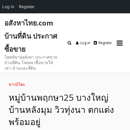
Log In
Register
Skip
อสังหาไทย.com
to
content
บ้านที่ดิน ประกาศ
Log in
Register
ซื้อขาย
โพสต์ขายอสังหา ประกาศขาย
บ้านที่ดิน โฆษณาซื้อขายให้
เช่า-บ้านและที่ดิน
ทาวน์โฮม
หมู่บ้านพฤกษา25 บางใหญ่
บ้านหลังมุม วิวทุ่งนา ตกแต่ง
พร้อมอยู่