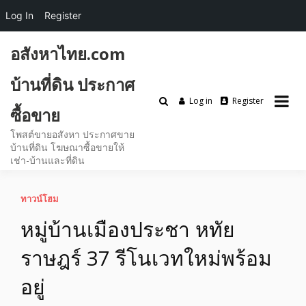
Log In
Register
Skip
อสังหาไทย.com
to
content
บ้านที่ดิน ประกาศ
Log in
Register
ซื้อขาย
โพสต์ขายอสังหา ประกาศขาย
บ้านที่ดิน โฆษณาซื้อขายให้
เช่า-บ้านและที่ดิน
ทาวน์โฮม
หมู่บ้านเมืองประชา หทัย
ราษฎร์ 37 รีโนเวทใหม่พร้อม
อยู่