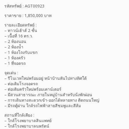
รหัสทรัพย์ : AGT00923
ราคาขาย : 1,850,000 บาท
รายละเอียดทรัพย์ :
– ทาวน์เฮ้าส์ 2 ชั้น
– เนื้อที่ 16 ตร.ว.
– 2 ห้องนอน
– 2 ห้องน้ำ
– 1 ห้องโถงรับแขก
– 1 ห้องครัว
– 1 ที่จอดรถ
จุดเด่น :
– รีโนเวทใหม่พร้อมอยู่ หน้าบ้านหันไปทางทิศใต้
– ต่อเติมโรงจอดรถ
– ต่อเติมครัวใหม่พร้อมเคาน์เตอร์
– มีสวนสาธารณะ ภายในหมู่บ้านสำหรับนั่งพักผ่อน
– การเดินทางสะดวกเข้า-ออกได้หลายทาง ติดถนนใหญ่
– มีรถตู้ผ่าน ใกล้รถไฟฟ้าสายสีชมพูและสีส้ม
สถานที่ใกล้เคียง :
– ใกล้โรงพยาบาลสินแพทย์
– ใกล้โรงพยาบาลนพรัตน์