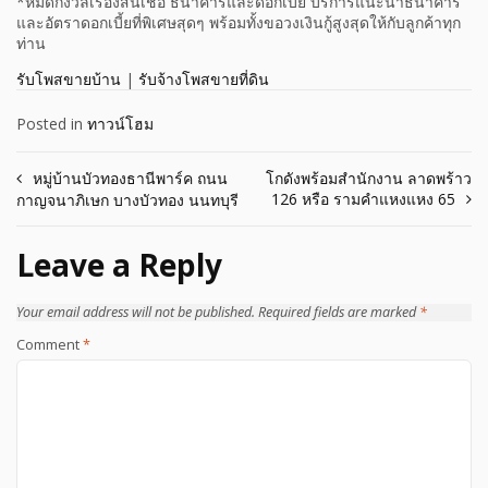
*หมดกังวลเรื่องสินเชื่อ ธนาคารและดอกเบี้ย บริการแนะนำธนาคาร
และอัตราดอกเบี้ยที่พิเศษสุดๆ พร้อมทั้งขอวงเงินกู้สูงสุดให้กับลูกค้าทุก
ท่าน
รับโพสขายบ้าน
|
รับจ้างโพสขายที่ดิน
Posted in
ทาวน์โฮม
Post
หมู่บ้านบัวทองธานีพาร์ค ถนน
โกดังพร้อมสำนักงาน ลาดพร้าว
126 หรือ รามคำแหงแหง 65
กาญจนาภิเษก บางบัวทอง นนทบุรี
navigation
Leave a Reply
Your email address will not be published.
Required fields are marked
*
Comment
*