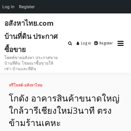
Log In
Register
Skip
อสังหาไทย.com
to
content
บ้านที่ดิน ประกาศ
Log in
Register
ซื้อขาย
โพสต์ขายอสังหา ประกาศขาย
บ้านที่ดิน โฆษณาซื้อขายให้
เช่า-บ้านและที่ดิน
ฟรีโพสต์-อสังหาไทย
โกดัง อาคารสินค้าขนาดใหญ่
ใกล้วารีเชียงใหม่3นาที ตรง
ข้ามร้านเคหะ