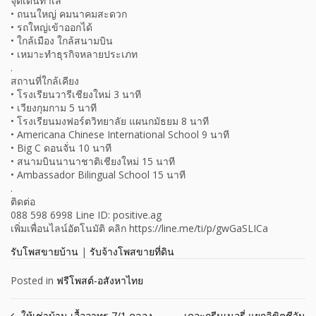
จุดเด่นทำเล
• ถนนใหญ่ คมนาคมสะดวก
• รถใหญ่เข้าออกได้
• ใกล้เมือง ใกล้สนามบิน
• เหมาะทำธุรกิจหลายประเภท
.
สถานที่ใกล้เคียง
• โรงเรียนวารีเชียงใหม่ 3 นาที
• เวียงกุมกาม 5 นาที
• โรงเรียนมงฟอร์ตวิทยาลัย แผนกมัธยม 8 นาที
• Americana Chinese International School 9 นาที
• Big C ดอนจั่น 10 นาที
• สนามบินนานาชาติเชียงใหม่ 15 นาที
• Ambassador Bilingual School 15 นาที
.
ติดต่อ
088 598 6998 Line ID: positive.ag
เพิ่มเพื่อนไลน์อัตโนมัติ คลิก https://line.me/ti/p/gwGaSLICa
รับโพสขายบ้าน
|
รับจ้างโพสขายที่ดิน
Posted in
ฟรีโพสต์-อสังหาไทย
ให้เช่าบ้าน เอื้ออาทร 7/1 คลอง
เดอะกรีนเนอรี่ แยกลิขิตชีวัน