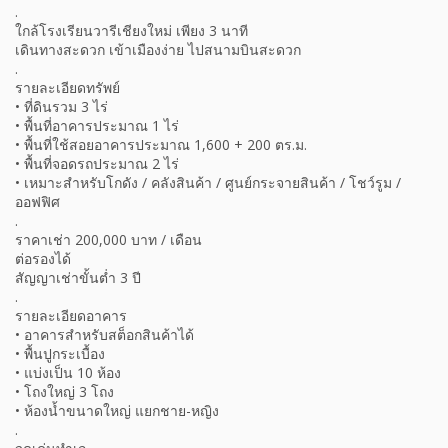
.
ใกล้โรงเรียนวารีเชียงใหม่ เพียง 3 นาที
เดินทางสะดวก เข้าเมืองง่าย ไปสนามบินสะดวก
.
รายละเอียดทรัพย์
• ที่ดินรวม 3 ไร่
• พื้นที่อาคารประมาณ 1 ไร่
• พื้นที่ใช้สอยอาคารประมาณ 1,600 + 200 ตร.ม.
• พื้นที่จอดรถประมาณ 2 ไร่
• เหมาะสำหรับโกดัง / คลังสินค้า / ศูนย์กระจายสินค้า / โชว์รูม /
ออฟฟิศ
.
ราคาเช่า 200,000 บาท / เดือน
ต่อรองได้
สัญญาเช่าขั้นต่ำ 3 ปี
.
รายละเอียดอาคาร
• อาคารสำหรับสต็อกสินค้าได้
• พื้นปูกระเบื้อง
• แบ่งเป็น 10 ห้อง
• โถงใหญ่ 3 โถง
• ห้องน้ำขนาดใหญ่ แยกชาย-หญิง
.