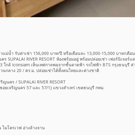
ิวแม่น้ำ รับค่าเช่า 156,000 บาท/ปี หรือเดือนละ 13,000-15,000 บาท/เดื
ริญนคร SUPALAI RIVER RESORT ห้องพร้อมอยู่ พร้อมปล่อยเช่า เฟอร์นิเจอร์แล
 ใกล้ Iconsiam เห็นเทศกาลพลุจากชั้นดาดฟ้า รถไฟฟ้า BTS กรุงธนบุรี ส
ส่วนกลาง 20 / ตร.ม. ปล่อยเช่าได้ทั้งคนไทยและต่างชาติ
ท เจริญนคร / SUPALAI RIVER RESORT
ซอยเจริญนคร 57 และ 57/1) แขวงสำเหร่ เขตธนบุรี กทม.
วัน ไมโครเวฟ อ่างล้างจาน