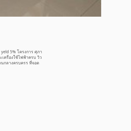
อน yeld 5% โครงการ ศุภา
ะเครื่องใช้ไฟฟ้าครบ วิว
่วนกลางครบครร ที่จอด