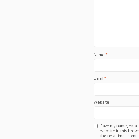
Name
*
Email
*
Website
Save my name, email
website in this brows
the next time I comm