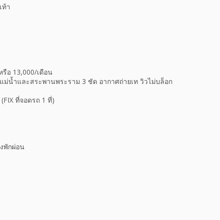
งเท้า
 หรือ 13,000/เดือน
็นวิวแม่น้ำและสระพานพระราม 3 ชัด อากาศถ่ายเท วิวไม่บล็อก
FIX ที่จอดรถ 1 ที่)
่งพักผ่อน