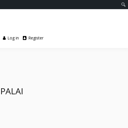
Log in
Register
UPALAI