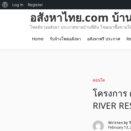
About
Log In
Register
Skip
อสังหาไทย.com บ้านท
WordPress
to
content
โพสต์ขายอสังหา ประกาศขายบ้านที่ดิน โฆษณาซื้อขายให้เ
Home
รับจ้างโพสอสังหา
อสังหาฟรี ประกาศ
Re
คอนโด
โครงการ ศ
RIVER R
Written by
T
February 13, 