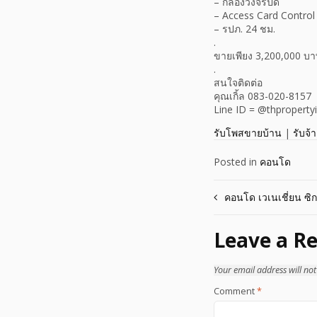
– กล้องวงจรปิด
– Access Card Control
– รปภ. 24 ชม.
.
ขายเพียง 3,200,000 บาท
.
สนใจติดต่อ
คุณเกิ้ล 083-020-8157
Line ID = @thproperty
รับโพสขายบ้าน
|
รับจ้
Posted in
คอนโด
Post
คอนโด เวเนเชี่ยน ซิก
navigation
Leave a Re
Your email address will not
Comment
*