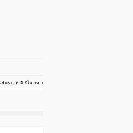
 ตร.ม. ทาสี รีโนเวท