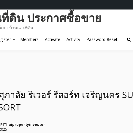
ี่ดิน ประกาศซื้อขาย
ช่า-บ้านและที่ดิน
gister
Members
Activate
Activity
Password Reset
ุภาลัย ริเวอร์ รีสอร์ท เจริญนคร S
ESORT
PIThaipropertyinvestor
2025