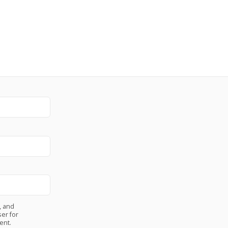
, and
er for
ent.