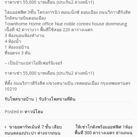
ราคาเช่า 55,000 บาทเดือน (ประกัน2 ล่วงหน้า1)
โฮมออฟฟิศ 3ชั้น โครงการนิว คอนเน็กซ์ ดอนเมือง ถนนวิภาวดีรังสิต
ใกล้สนามบินดอนเมือง
Townhome Home office Nue noble connex house donmeung
เนื้อที่ 42 ตารางวา พื้นที่ใช้สอย 220 ตารางเมตร
3 ห้องนอนห้องทำงาน
4 ห้องน้ำ
1 ห้องแม่บ้าน
ที่จอดรถ 3 คัน
– เป็นบ้านเปล่าไม่มีเฟอร์นิเจอร์
ราคาเช่า 55,000 บาทเดือน (ประกัน2 ล่วงหน้า1)
ที่ตั้ง ถนนวิภาวดีรังสิต แขวงสนามบิน เขตดอนเมือง กรุงเทพมหานคร
10210
รับโพสขายบ้าน
|
รับจ้างโพสขายที่ดิน
Posted in
ทาวน์โฮม
Post
ขายอพาร์ทเม้นท์ 7 ชั้น เลียบ
ให้เช่าโกดังพร้อมออฟฟิศ 1ห้อง
พื้นที่ 300 ตารางเมตร ย่านถนน
ถนนคลองประปา ห่างจากถนน