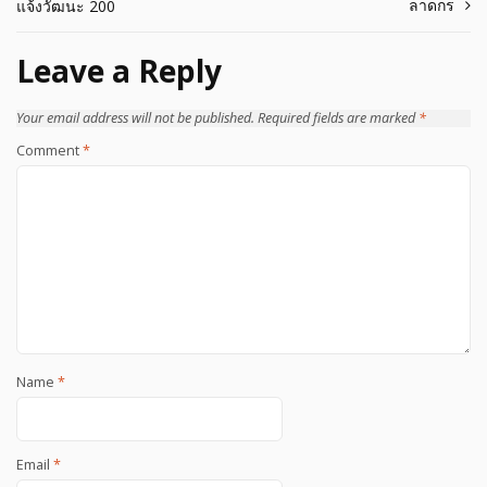
navigation
ลาดกร
แจ้งวัฒนะ 200
Leave a Reply
Your email address will not be published.
Required fields are marked
*
Comment
*
Name
*
Email
*