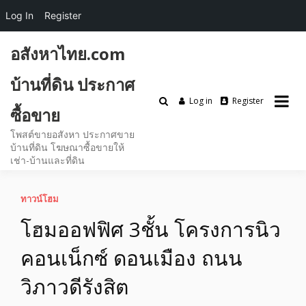
Log In
Register
Skip
อสังหาไทย.com
to
content
บ้านที่ดิน ประกาศ
Log in
Register
ซื้อขาย
โพสต์ขายอสังหา ประกาศขาย
บ้านที่ดิน โฆษณาซื้อขายให้
เช่า-บ้านและที่ดิน
ทาวน์โฮม
โฮมออฟฟิศ 3ชั้น โครงการนิว
คอนเน็กซ์ ดอนเมือง ถนน
วิภาวดีรังสิต