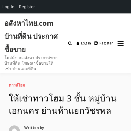
Log In
Register
Skip
อสังหาไทย.com
to
content
บ้านที่ดิน ประกาศ
Log in
Register
ซื้อขาย
โพสต์ขายอสังหา ประกาศขาย
บ้านที่ดิน โฆษณาซื้อขายให้
เช่า-บ้านและที่ดิน
ทาวน์โฮม
ให้เช่าทาวโฮม 3 ชั้น หมู่บ้าน
เอกนคร ย่านห้าแยกวัชรพล
Written by