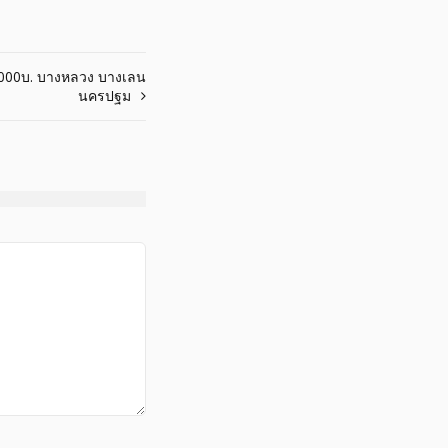
0,000บ. บางหลวง บางเลน
นครปฐม