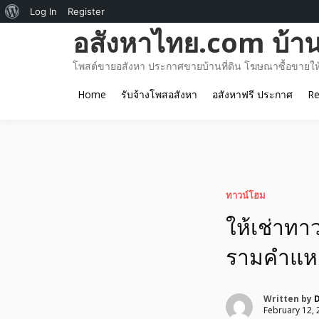
About
Log In
Register
Skip
อสังหาไทย.com บ้านท
WordPress
to
content
โพสต์ขายอสังหา ประกาศขายบ้านที่ดิน โฆษณาซื้อขายให้เ
Home
รับจ้างโพสอสังหา
อสังหาฟรี ประกาศ
Re
ทาวน์โฮม
ให้เช่าทา
รามคำแหง
Written by
February 12, 