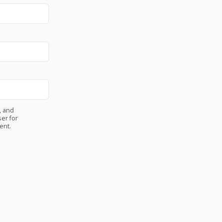
, and
er for
ent.