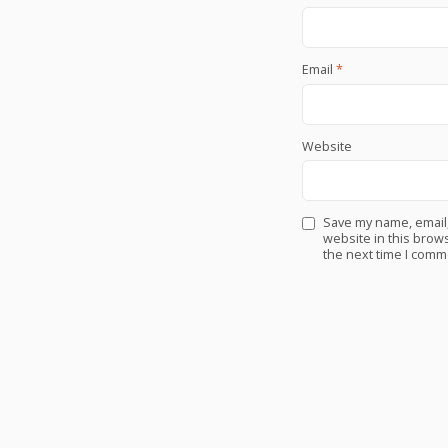
Email
*
Website
Save my name, email
website in this brows
the next time I comm