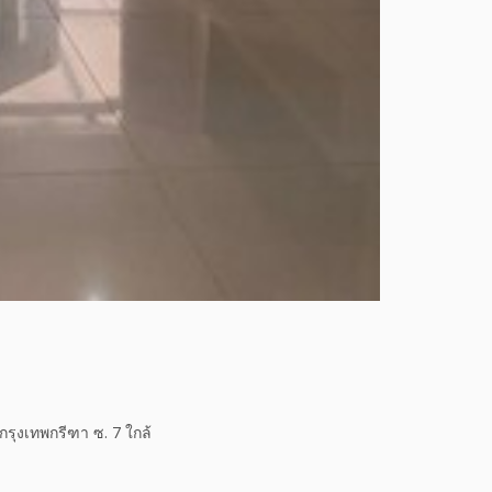
ุงเทพกรีฑา ซ. 7 ใกล้