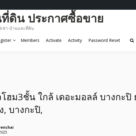
ี่ดิน ประกาศซื้อขาย
ช่า-บ้านและที่ดิน
gister
Members
Activate
Activity
Password Reset
วโฮม3ชั้น ใกล้ เดอะมอลล์ บางกะปิ 
, บางกะปิ,
Denchai
2025