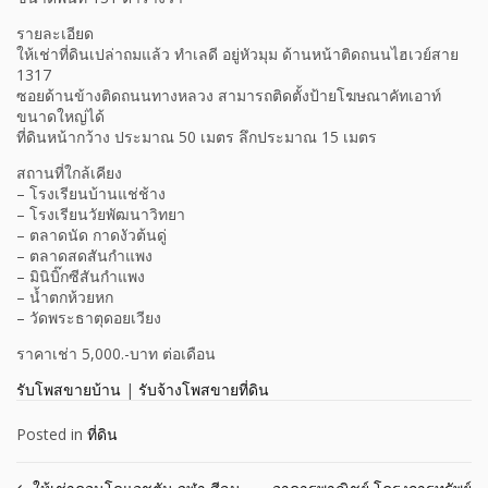
รายละเอียด
ให้เช่าที่ดินเปล่าถมแล้ว ทำเลดี อยู่หัวมุม ด้านหน้าติดถนนไฮเวย์สาย
1317
ซอยด้านข้างติดถนนทางหลวง สามารถติดตั้งป้ายโฆษณาคัทเอาท์
ขนาดใหญ่ได้
ที่ดินหน้ากว้าง ประมาณ 50 เมตร ลึกประมาณ 15 เมตร
สถานที่ใกล้เคียง
– โรงเรียนบ้านแช่ช้าง
– โรงเรียนวัยพัฒนาวิทยา
– ตลาดนัด กาดงัวต้นดู่
– ตลาดสดสันกำแพง
– มินิบิ๊กซีสันกำแพง
– น้ำตกห้วยหก
– วัดพระธาตุดอยเวียง
ราคาเช่า 5,000.-บาท ต่อเดือน
รับโพสขายบ้าน
|
รับจ้างโพสขายที่ดิน
Posted in
ที่ดิน