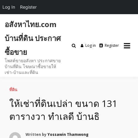
Log In
Register
Skip
อสังหาไทย.com
to
content
บ้านที่ดิน ประกาศ
Log in
Register
ซื้อขาย
โพสต์ขายอสังหา ประกาศขาย
บ้านที่ดิน โฆษณาซื้อขายให้
เช่า-บ้านและที่ดิน
ที่ดิน
ให้เช่าที่ดินเปล่า ขนาด 131
ตารางวา ทำเลดี บ้านธิ
Written by
Yossawin Thamwong