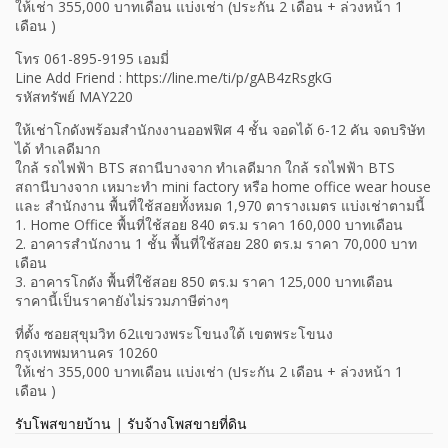
ให้เช่า 355,000 บาทเดือน แบ่งเช่า (ประกัน 2 เดือน + ล่วงหน้า 1
เดือน )
โทร 061-895-9195 เอมมี่
Line Add Friend : https://line.me/ti/p/gAB4zRsgkG
รหัสทรัพย์ MAY220
ให้เช่าโกดังพร้อมสำนักงงานออฟฟิศ 4 ชั้น จอดได้ 6-12 คัน จดบริษัท
ได้ ทำเลดีมาก
ใกล้ รถไฟฟ้า BTS สถานีบางจาก ทำเลดีมาก ใกล้ รถไฟฟ้า BTS
สถานีบางจาก เหมาะทำ mini factory หรือ home office wear house
และ สำนักงาน พื้นที่ใช้สอยทั้งหมด 1,970 ตารางเมตร แบ่งเช่าตามนี้
1. Home Office พื้นที่ใช้สอย 840 ตร.ม ราคา 160,000 บาทเดือน
2. อาคารสำนักงาน 1 ชั้น พื้นที่ใช้สอย 280 ตร.ม ราคา 70,000 บาท
เดือน
3. อาคารโกดัง พื้นที่ใช้สอย 850 ตร.ม ราคา 125,000 บาทเดือน
ราคานี้เป็นราคายังไม่รวมภาษีต่างๆ
ที่ตั้ง ซอยสุขุมวิท 62แขวงพระโขนงใต้ เขตพระโขนง
กรุงเทพมหานคร 10260
ให้เช่า 355,000 บาทเดือน แบ่งเช่า (ประกัน 2 เดือน + ล่วงหน้า 1
เดือน )
รับโพสขายบ้าน
|
รับจ้างโพสขายที่ดิน