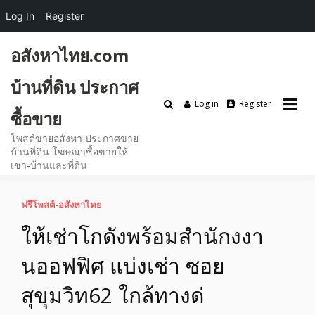
Log In
Register
Skip
อสังหาไทย.com
to
content
บ้านที่ดิน ประกาศ
Log in
Register
ซื้อขาย
โพสต์ขายอสังหา ประกาศขาย
บ้านที่ดิน โฆษณาซื้อขายให้
เช่า-บ้านและที่ดิน
ฟรีโพสต์-อสังหาไทย
ให้เช่าโกดังพร้อมสำนักงงา
นออฟฟิศ แบ่งเช่า ซอย
สุขุมวิท62 ใกล้ทางด่