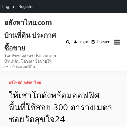
Log In
Register
Skip
อสังหาไทย.com
to
content
บ้านที่ดิน ประกาศ
Log in
Register
ซื้อขาย
โพสต์ขายอสังหา ประกาศขาย
บ้านที่ดิน โฆษณาซื้อขายให้
เช่า-บ้านและที่ดิน
ฟรีโพสต์-อสังหาไทย
ให้เช่าโกดังพร้อมออฟฟิศ
พื้นที่ใช้สอย 300 ตารางเมตร
ซอยวัดสุขใจ24