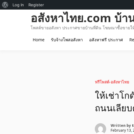
About
Log In
Register
Skip
อสังหาไทย.com บ้านท
WordPress
to
content
โพสต์ขายอสังหา ประกาศขายบ้านที่ดิน โฆษณาซื้อขายให้เ
Home
รับจ้างโพสอสังหา
อสังหาฟรี ประกาศ
Re
ฟรีโพสต์-อสังหาไทย
ให้เช่าโกด
ถนนเลีย
Written by
t
February 13, 