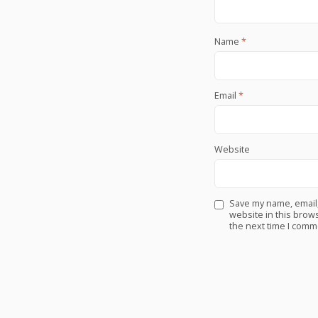
Name
*
Email
*
Website
Save my name, email
website in this brows
the next time I comm