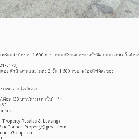
ลิฟท์ พร้อมสำนักงาน 1,600 ตรม. ถนนเลียบคลองบางน้ำจืด ถนนเอกชัย ใกล้ตลา
 B1-0179)
ที่ใช้สอย สำนักงานและโกดัง 2 ชั้น 1,600 ตรม. พร้อมลิฟท์ส่งของ
รถเข้าออกได้สะดวก
/เดือน (38 บาท/ตรม เท่านั้น) ***
6462
Connect
 (Property Resales & Leasing)
 BlueConnectProperty@gmail.com
onnectGroup.com
ct