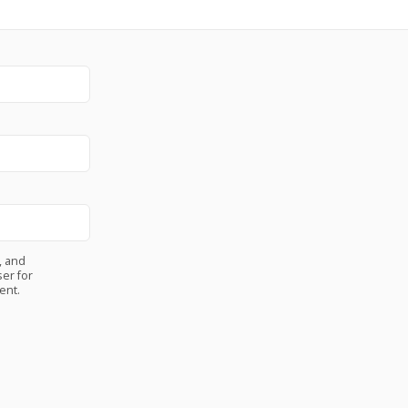
, and
er for
ent.