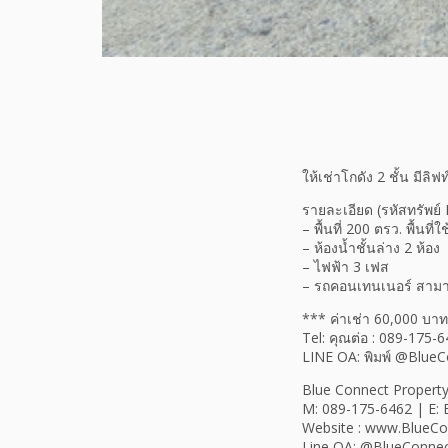
ให้เช่าโกดัง 2 ชั้น มี
รายละเอียด (รหัสทรัพย์
– พื้นที่ 200 ตรว. พื้น
– ห้องน้ำชั้นล่าง 2 ห้อง
– ไฟฟ้า 3 เฟส
– รถคอนเทนเนอร์ สามา
*** ค่าเช่า 60,000 บาท
Tel: คุณต่อ : 089-175-
LINE OA: พิมพ์ @Blue
Blue Connect Property
M: 089-175-6462 | E:
Website : www.BlueC
Line OA: @BlueConne