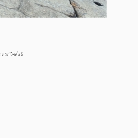
ดวัดโพธิ์แจ้