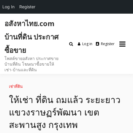
Log In
Register
Skip
อสังหาไทย.com
to
content
บ้านที่ดิน ประกาศ
Log in
Register
ซื้อขาย
โพสต์ขายอสังหา ประกาศขาย
บ้านที่ดิน โฆษณาซื้อขายให้
เช่า-บ้านและที่ดิน
เช่าที่ดิน
ให้เช่า ที่ดิน ถมแล้ว ระยะยาว
แขวงราษฏร์พัฒนา เขต
สะพานสูง กรุงเทพ