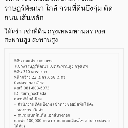
ราษฎร์พัฒนา ใกล้ กรมที่ดินบึงกุ่ม ติด
ถนน เส้นหลัก
ให้เช่า เช่าที่ดิน กรุงเทพมหานคร เขต
สะพานสูง สะพานสูง
ที่ดิน ถมแล้ว ระยะยาว
แขวงราษฏร์พัฒนา เขตสะพานสูง กรุงเทพ
ที่ดิน 310 ตารางวา
หน้ากว้าง 22 เมตร X 58 เมตร
ติดต่อรายละเอียด
คุณวิ 081-803-6973
ID : tarn_nuchada
สถานที่ใกล้เคียง
– สำนักงานที่ดินบึงกุ่ม เข้าทางซอยมิสทีนได้ค่ะ
– ทองธาราวิลล่า
– สนามแบตมินตัน เฮาส์บางกอก
ค่าเช่า 100,000 บาท ( ราคาและเงื่อนไข สามารถต่อรอง
ได้ค่ะ)