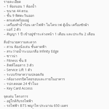
รายละเอียด
– 1 ห้องนอน 1 ห้องน้ำ
– ขนาด 44 ตรม.
– ชั้น 9 ทิศตะวันออก
– ตกแต่งพร้อมอยู่
– เครื่องทำน้ำร้อน เตาไฟฟ้า ไมโครเวฟ ตู้เย็น เครื่องซักผ้า
– แอร์ 2 ตัว
– สัญญา 1 ปี เข้าอยู่ชำระล่วงหน้า 1 เดือน และประกัน 2 เดือน
สิ่งอำนวยความสะดวก
– สวน ห้องนั่งเล่น ชั้นดาดฟ้า
– สระว่ายน้ำระบบเกลือ Infinity Edge
– ซาวน่า
– Fitness ชั้น 8
– ลิฟท์โดยสาร 3 ตัว
– Service Lift 1 ตัว
– ระบบรักษาความปลอดภัย​
– กล้องวงจรปิด​โดยรอบและภายในอาคาร
– รปภ.​ตลอด 24 ชั่วโมง
– Key Card Access
จุดเด่น โครงการ
– อยู่ใกล้กับรถไฟฟ้า
– รถไฟฟ้า BTS พญาไท ประมาณ 650 เมตร