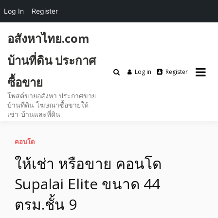
Log In
Register
Skip
อสังหาไทย.com
to
content
บ้านที่ดิน ประกาศ
Log in
Register
ซื้อขาย
โพสต์ขายอสังหา ประกาศขาย
บ้านที่ดิน โฆษณาซื้อขายให้
เช่า-บ้านและที่ดิน
คอนโด
ให้เช่า หรือขาย คอนโด
Supalai Elite ขนาด 44
ตรม.ชั้น 9