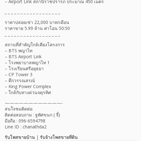
– Airport Link สถานีราชปรารภ ประมาณ 450 เมตร
_ _ _ _ _ _ _ _ _ _ _ _ _ _ _ _ _ _
ราคาปล่อยเช่า 22,000 บาท/เดือน
ราคาขาย 5.99 ล้าน ค่าโอน 50:50
_ _ _ _ _ _ _ _ _ _ _ _ _ _ _ _ _ _
สถานที่สำคัญใกล้เคียงโครงการ
– BTS พญาไท
– BTS Airport Link
– โรงพยาบาลพญาไท 1
– โรงเรียนศรีอยุธยา
– CP Tower 3
– ตึกวรรณสรณ์
– King Power Complex
– ใกล้กับทางด่วนจตุรทิศ
————————————-
สนใจชมติดต่อ
ติดต่อสอบถาม : ฐพัศขนก ( จี๋)
มือถือ : 096-6594798
Line ID : chanathda2
รับโพสขายบ้าน
|
รับจ้างโพสขายที่ดิน