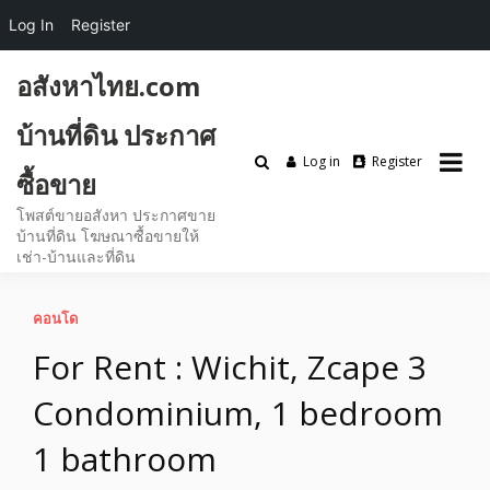
Log In
Register
Skip
อสังหาไทย.com
to
content
บ้านที่ดิน ประกาศ
Log in
Register
ซื้อขาย
โพสต์ขายอสังหา ประกาศขาย
บ้านที่ดิน โฆษณาซื้อขายให้
เช่า-บ้านและที่ดิน
คอนโด
For Rent : Wichit, Zcape 3
Condominium, 1 bedroom
1 bathroom