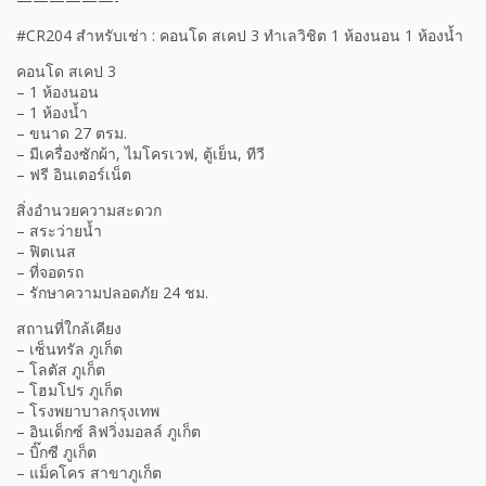
#CR204 สำหรับเช่า : คอนโด สเคป 3 ทำเลวิชิต 1 ห้องนอน 1 ห้องนํ้า
คอนโด สเคป 3
– 1 ห้องนอน
– 1 ห้องนํ้า
– ขนาด 27 ตรม.
– มีเครื่องซักผ้า, ไมโครเวฟ, ตู้เย็น, ทีวี
– ฟรี อินเตอร์เน็ต
สิ่งอำนวยความสะดวก
– สระว่ายน้ำ
– ฟิตเนส
– ที่จอดรถ
– รักษาความปลอดภัย 24 ชม.
สถานที่ใกล้เคียง
– เซ็นทรัล ภูเก็ต
– โลตัส ภูเก็ต
– โฮมโปร ภูเก็ต
– โรงพยาบาลกรุงเทพ
– อินเด็กซ์ ลิฟวิ่งมอลล์ ภูเก็ต
– บิ๊กซี ภูเก็ต
– แม็คโคร สาขาภูเก็ต