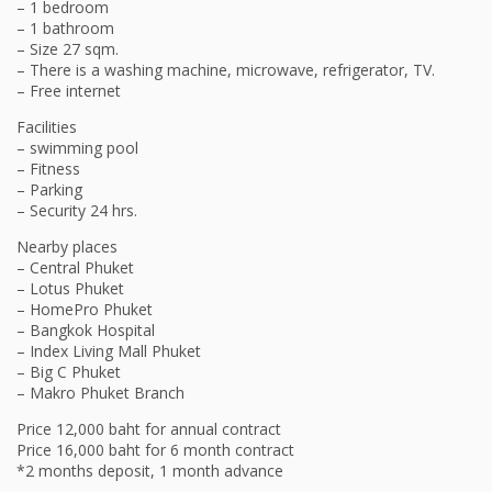
– 1 bedroom
– 1 bathroom
– Size 27 sqm.
– There is a washing machine, microwave, refrigerator, TV.
– Free internet
Facilities
– swimming pool
– Fitness
– Parking
– Security 24 hrs.
Nearby places
– Central Phuket
– Lotus Phuket
– HomePro Phuket
– Bangkok Hospital
– Index Living Mall Phuket
– Big C Phuket
– Makro Phuket Branch
Price 12,000 baht for annual contract
Price 16,000 baht for 6 month contract
*2 months deposit, 1 month advance
——————-