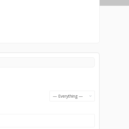
Show: