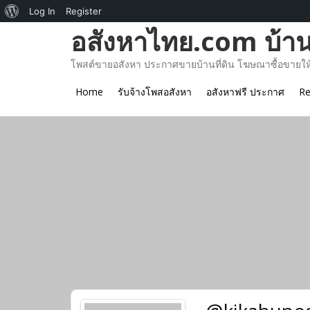
About
Log In
Register
Skip
อสังหาไทย.com บ้านท
WordPress
to
content
โพสต์ขายอสังหา ประกาศขายบ้านที่ดิน โฆษณาซื้อขายให้เ
Home
รับจ้างโพสอสังหา
อสังหาฟรี ประกาศ
Re