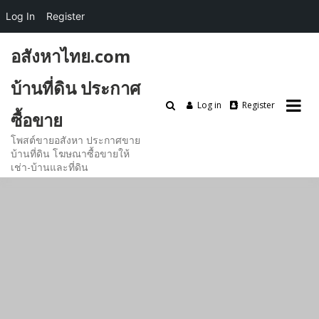
Log In
Register
Skip
อสังหาไทย.com
to
content
บ้านที่ดิน ประกาศ
Log in
Register
ซื้อขาย
โพสต์ขายอสังหา ประกาศขาย
บ้านที่ดิน โฆษณาซื้อขายให้
เช่า-บ้านและที่ดิน