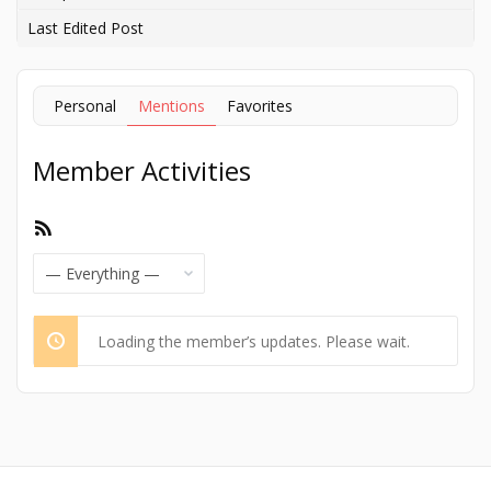
Last Edited Post
Personal
Mentions
Favorites
Member Activities
RSS
Feed
Show:
Loading the member’s updates. Please wait.