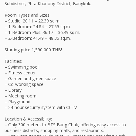
Subdistrict, Phra Khanong District, Bangkok.
.
Room Types and Sizes:
– Studio: 20.11 – 22.39 sq.m.
– 1-Bedroom: 24.84 – 27.55 sq.m.
– 1-Bedroom Plus: 36.17 – 36.49 sq.m.
– 2-Bedroom: 41.49 – 48.35 sq.m.
.
Starting price 1,590,000 THB!
.
Facilities:
– Swimming pool
– Fitness center
– Garden and green space
– Co-working space
– Library
– Meeting room
– Playground
– 24-hour security system with CCTV
.
Location & Accessibility:
– Only 300 meters to BTS Bang Chak, offering easy access to
business districts, shopping malls, and restaurants.