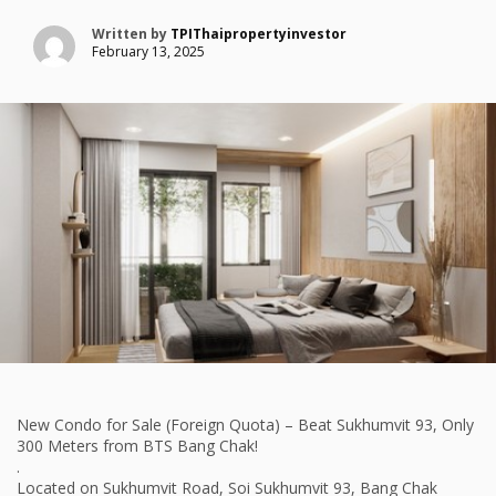
Written by
TPIThaipropertyinvestor
February 13, 2025
New Condo for Sale (Foreign Quota) – Beat Sukhumvit 93, Only
300 Meters from BTS Bang Chak!
.
Located on Sukhumvit Road, Soi Sukhumvit 93, Bang Chak