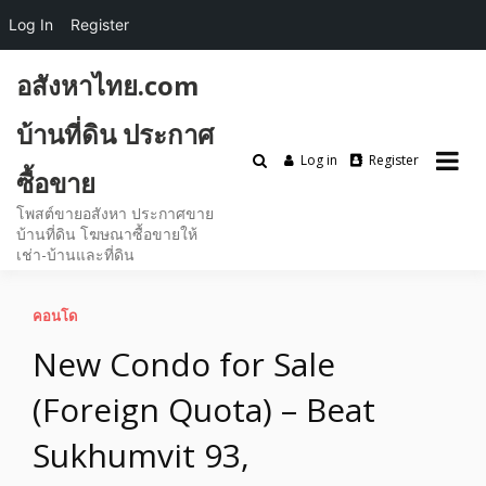
Log In
Register
Skip
อสังหาไทย.com
to
content
บ้านที่ดิน ประกาศ
Log in
Register
ซื้อขาย
โพสต์ขายอสังหา ประกาศขาย
บ้านที่ดิน โฆษณาซื้อขายให้
เช่า-บ้านและที่ดิน
คอนโด
New Condo for Sale
(Foreign Quota) – Beat
Sukhumvit 93,