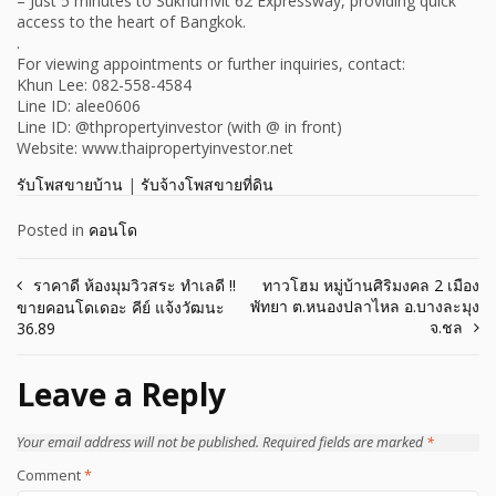
– Just 5 minutes to Sukhumvit 62 Expressway, providing quick
access to the heart of Bangkok.
.
For viewing appointments or further inquiries, contact:
Khun Lee: 082-558-4584
Line ID: alee0606
Line ID: @thpropertyinvestor (with @ in front)
Website: www.thaipropertyinvestor.net
รับโพสขายบ้าน
|
รับจ้างโพสขายที่ดิน
Posted in
คอนโด
Post
ราคาดี ห้องมุมวิวสระ ทำเลดี !!
ทาวโฮม หมู่บ้านศิริมงคล 2 เมือง
พัทยา ต.หนองปลาไหล อ.บางละมุง
ขายคอนโดเดอะ คีย์ แจ้งวัฒนะ
navigation
จ.ชล
36.89
Leave a Reply
Your email address will not be published.
Required fields are marked
*
Comment
*