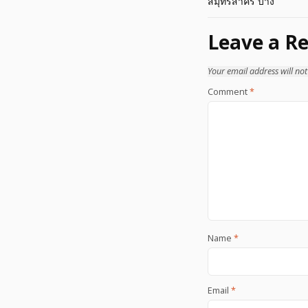
สมุทรสาคร บาง
navigation
Leave a Re
Your email address will not
Comment
*
Name
*
Email
*