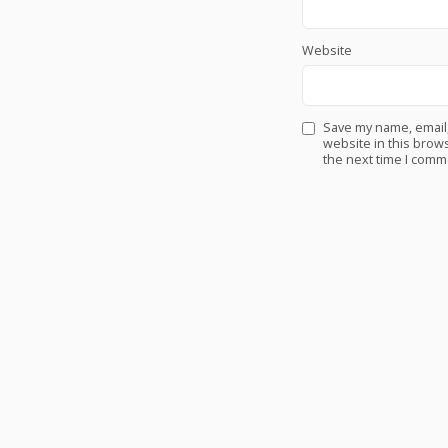
Website
Save my name, email
website in this brows
the next time I comm