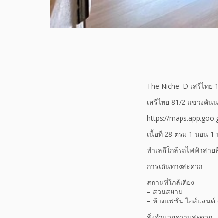
The Niche ID เสรีไทย 1
เสรีไทย 81/2 แขวงคัน
https://maps.app.goo
เนื้อที่ 28 ตรม 1 นอน 1 
ทำเลดีใกล้รถไฟฟ้าสายส
การเดินทางสะดวก
สถานที่ใกล้เคียง
– สวนสยาม
– ห้างแฟชั่น ไอส์แลนด์ 
สิ่งอำนวยความสะดวก