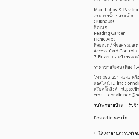
Main Lobby & Pavillion
สระว่ายน้ำ / สระเด็ก
Clubhouse
ฟิตเนส
Reading Garden
Picnic Area
ที่จอดรถ / ที่จอดรถมอเต
Access Card Control / 
7-Eleven และป้ายรถเม
ราคาขายพิเศษ เพียง 1,
โทร 083-251-4343 หรื
แอดไลน์ ID line : onnal
หรือคลิ๊กลิงค์ : https:
email : onnalin.noo@
รับโพสขายบ้าน
|
รับจ้
Posted in
คอนโด
Post
ให้เช่าสำนักงานพร้อม