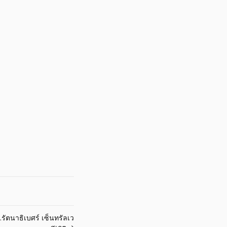
.รัตนาธิเบศร์ เซ็นทรัลเว