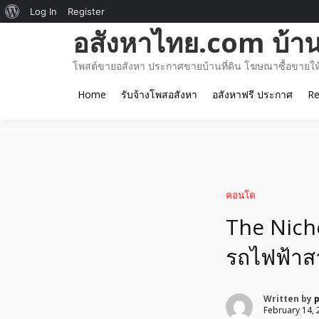
About
Log In
Register
Skip
อสังหาไทย.com บ้านท
WordPress
to
content
โพสต์ขายอสังหา ประกาศขายบ้านที่ดิน โฆษณาซื้อขายให้เ
Home
รับจ้างโพสอสังหา
อสังหาฟรี ประกาศ
Re
คอนโด
The Niche
รถไฟฟ้าส
Written by
p
February 14, 