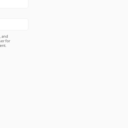
, and
er for
ent.