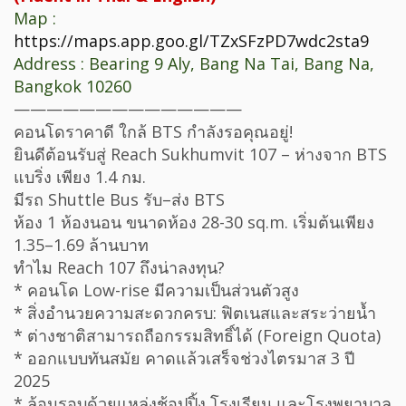
Map :
https://maps.app.goo.gl/TZxSFzPD7wdc2sta9
Address : Bearing 9 Aly, Bang Na Tai, Bang Na,
Bangkok 10260
——————————————
คอนโดราคาดี ใกล้ BTS กำลังรอคุณอยู่!
ยินดีต้อนรับสู่ Reach Sukhumvit 107 – ห่างจาก BTS
แบริ่ง เพียง 1.4 กม.
มีรถ Shuttle Bus รับ–ส่ง BTS
ห้อง 1 ห้องนอน ขนาดห้อง 28-30 sq.m. เริ่มต้นเพียง
1.35–1.69 ล้านบาท
ทำไม Reach 107 ถึงน่าลงทุน?
* คอนโด Low-rise มีความเป็นส่วนตัวสูง
* สิ่งอำนวยความสะดวกครบ: ฟิตเนสและสระว่ายน้ำ
* ต่างชาติสามารถถือกรรมสิทธิ์ได้ (Foreign Quota)
* ออกแบบทันสมัย คาดแล้วเสร็จช่วงไตรมาส 3 ปี
2025
* ล้อมรอบด้วยแหล่งช้อปปิ้ง โรงเรียน และโรงพยาบาล