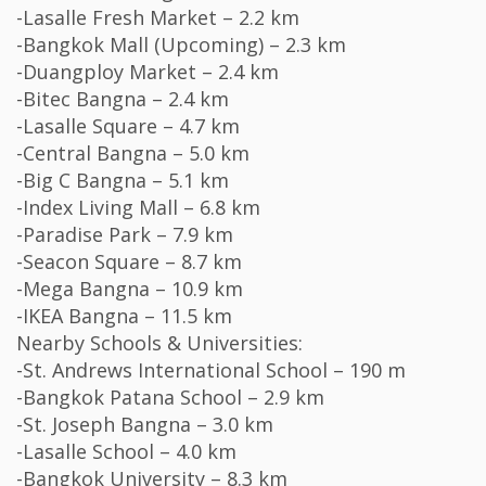
-Lasalle Fresh Market – 2.2 km
-Bangkok Mall (Upcoming) – 2.3 km
-Duangploy Market – 2.4 km
-Bitec Bangna – 2.4 km
-Lasalle Square – 4.7 km
-Central Bangna – 5.0 km
-Big C Bangna – 5.1 km
-Index Living Mall – 6.8 km
-Paradise Park – 7.9 km
-Seacon Square – 8.7 km
-Mega Bangna – 10.9 km
-IKEA Bangna – 11.5 km
Nearby Schools & Universities:
-St. Andrews International School – 190 m
-Bangkok Patana School – 2.9 km
-St. Joseph Bangna – 3.0 km
-Lasalle School – 4.0 km
-Bangkok University – 8.3 km