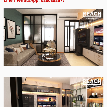
Line / WhatsApp: 0880888677
____________________