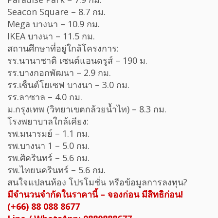
Seacon Square – 8.7 กม.
Mega บางนา – 10.9 กม.
IKEA บางนา – 11.5 กม.
สถานศึกษาที่อยู่ใกล้โครงการ:
รร.นานาชาติ เซนต์แอนดรูส์ – 190 ม.
รร.บางกอกพัฒนา – 2.9 กม.
รร.เซ็นต์โยเซฟ บางนา – 3.0 กม.
รร.ลาซาล – 4.0 กม.
ม.กรุงเทพ (วิทยาเขตกล้วยน้ำไท) – 8.3 กม.
โรงพยาบาลใกล้เคียง:
รพ.มนารมย์ – 1.1 กม.
รพ.บางนา 1 – 5.0 กม.
รพ.ศิครินทร์ – 5.6 กม.
รพ.ไทยนครินทร์ – 5.6 กม.
สนใจแปลนห้อง โปรโมชั่น หรือข้อมูลการลงทุน?
มีจำนวนจำกัดในราคานี้ – จองก่อน มีสิทธิก่อน!
(+66) 88 088 8677