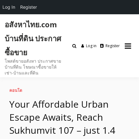
Log In
Register
Skip
อสังหาไทย.com
to
content
บ้านที่ดิน ประกาศ
Log in
Register
ซื้อขาย
โพสต์ขายอสังหา ประกาศขาย
บ้านที่ดิน โฆษณาซื้อขายให้
เช่า-บ้านและที่ดิน
คอนโด
Your Affordable Urban
Escape Awaits, Reach
Sukhumvit 107 – just 1.4