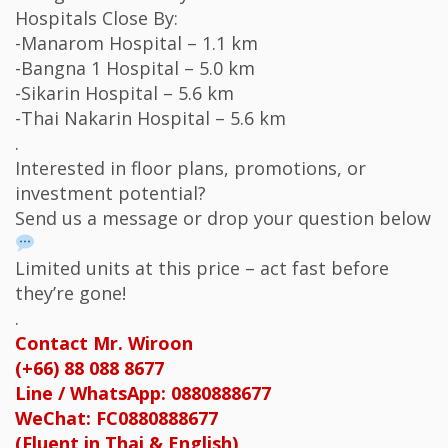
Hospitals Close By:
-Manarom Hospital – 1.1 km
-Bangna 1 Hospital – 5.0 km
-Sikarin Hospital – 5.6 km
-Thai Nakarin Hospital – 5.6 km
.
Interested in floor plans, promotions, or
investment potential?
Send us a message or drop your question below
Limited units at this price – act fast before
they’re gone!
.
Contact Mr. Wiroon
(+66) 88 088 8677
Line / WhatsApp: 0880888677
WeChat: FC0880888677
(Fluent in Thai & English)