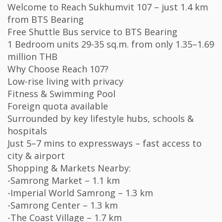
Welcome to Reach Sukhumvit 107 – just 1.4 km
from BTS Bearing
Free Shuttle Bus service to BTS Bearing
1 Bedroom units 29-35 sq.m. from only 1.35–1.69
million THB
Why Choose Reach 107?
Low-rise living with privacy
Fitness & Swimming Pool
Foreign quota available
Surrounded by key lifestyle hubs, schools &
hospitals
Just 5–7 mins to expressways – fast access to
city & airport
Shopping & Markets Nearby:
-Samrong Market – 1.1 km
-Imperial World Samrong – 1.3 km
-Samrong Center – 1.3 km
-The Coast Village – 1.7 km