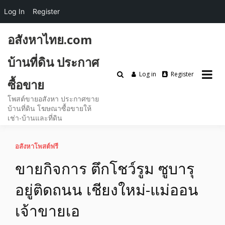
Log In
Register
Skip
อสังหาไทย.com
to
content
บ้านที่ดิน ประกาศ
Log in
Register
ซื้อขาย
โพสต์ขายอสังหา ประกาศขาย
บ้านที่ดิน โฆษณาซื้อขายให้
เช่า-บ้านและที่ดิน
อสังหาโพสต์ฟรี
ขายกิจการ ตึกโชว์รูม ซูบารุ
อยู่ติดถนน เชียงใหม่-แม่ออน
เจ้าขายเอ