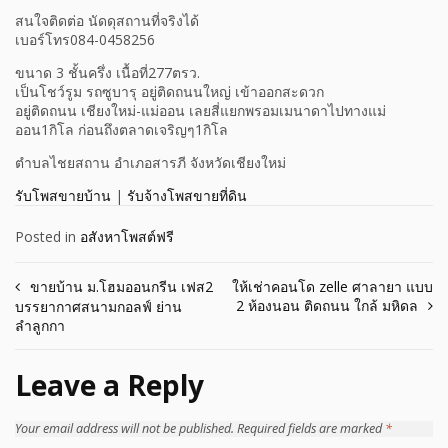
สนใจติดต่อ นัดดุสถานที่จริงได้
เบอร์โทร084-0458256
ขนาด 3 ชั้นครึ่ง เนื้อที่277ตรว.
เป็นโชว์รูม รถซูบารุ อยู่ติดถนนใหญ่ เข้าออกสะดวก
อยู่ติดถนน เชียงใหม่-แม่ออน เลยสี่แยกพรอมเมนาดาไปทางแม่
ออน1กิโล ก่อนถึงตลาดเจริญๆ1กิโล
ตำบลไชยสถาน อำเภอสารภี จังหวัดเชียงใหม่
รับโพสขายบ้าน
|
รับจ้างโพสขายที่ดิน
Posted in
อสังหาโพสต์ฟรี
Post
ขายบ้าน ม.โฮมออนกรีน เฟส2
ให้เช่าคอนโด zelle ศาลายา แบบ
2 ห้องนอน ติดถนน ใกล้ มหิดล
บรรยากาศสนามกอลฟ์ ย่าน
navigation
ลำลูกกา
Leave a Reply
Your email address will not be published.
Required fields are marked
*