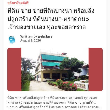
ที่ดิน ต.นาเกลือ ถูกกว่าทั่วไป ที่ดินสมุทรปราการ พระสมุทรเจดีย์
อสังหาโพสต์ฟรี
ขายเท่าราคาประเมิน ถูกพิเศษมากๆที่ดินสมุทรปราการ ที่ดิน
ที่ดิน ขาย ขายที่ดินบางนา พร้อมสิ่ง
สมุทรปราการขายถูกกว่าทั่วไป ที่ดินพระสมุทรเจดีย์ขายเท่าราคา
ประเมิน ต.นาเกลือ ที่สวย ราคาถูกกว่าทั่วไป ถูกกว่าใกล้เคียง
ปลูกสร้าง ที่ดินบางนา-ตราดกม3
ถนนเมน ประชาอุทิศ90 ราคาพิเศษ 105ตารางวา ขายถูกเท่า
ราคาประเมิน เหมาะสร้างบ้าน ที่สวย ราคาถูกกว่าทั่วไป ถูกกว่า
เจ้าของขายเอง ทุละซอยลาซาล
ใกล้เคียง ในโครงการ ยื่นกู้สร้างบ้านได้สูง เต้มเครดิต ขายที่ดิน
เปล่าทำเลหน้าสวน ถนนเมน ในโครงการเพลสแอนด์พาร์ค-
Written by
webslave
สมุทรปราการ พิเศษมากๆ ขายถูกเท่าราคาประเมิน เหมาะสร้าง
August 8, 2026
บ้าน […]
ที่ดิน ขาย พร้อมสิ่งปลูกสร้าง ที่ดินบางนา-ตราดกม3 ทุละซอย
ลาซาล เจ้าของขายเอง ขายที่ดินบางนา ที่ดิน ขาย ขายที่ดิน
บางนา พร้อมสิ่งปลูกสร้าง ที่ดินบางนา-ตราดกม3 เจ้าของขายเอง