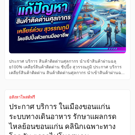
ประกาศ บริการ สินค้าติดด่านศุลกากร นำเข้าสินค้าผ่านฉลุ
ย100% เคลียร์สินค้าติดด่าน ชิปปิ้ง สุวรรณภูมิ ประกาศ บริการ
เคลียร์สินค้าติดด่าน สินค้าติดด่านศุลกากร นำเข้าสินค้าผ่านฉลุ
ย100% สุวรรณภูมิ ชิปปิ้ง บริการ นำเข้าสินค้าผ่านฉลุย100%
ชิปปิ้ง เคลียร์สินค้าติดด่าน สินค้าติดด่านศุลกากร ประกาศ
สุวรรณภูมิ แก้ปัญหาสินค้าติดด่านศุลกากร สุวรรณภูมิ ชิปปิ้ง
เคลียร์สินค้าติดด่าน สุวรรณภูมิ นำเข้าสินค้า ผ่านฉลุย100% แก้
อสังหาโพสต์ฟรี
ปัญหาสินค้าติดด่านศุลกากร สุวรรณภูมิ อย่างมืออาชีพ ชิปปิ้ง
ประกาศ บริการ ในเมืองขอนแก่น
เคลียร์สินค้าติดด่าน สุวรรณภูมิ รวดเร็ว ถูกต้องตามกฎหมาย
มั่นใจด้วยทีมงานผู้เชี่ยวชาญ นำเข้าสินค้า ผ่านฉลุย100%ปรึกษา
ระบบทางเดินอาหาร รักษาแผลกรด
เคสด่วน โทร: 065-615-5153 พร้อมดูแลตลอดกระบวนการ
สอบถามรายละเอียดเพิ่มเติมทาง Line: @jpcargoservice ได้ทันที
ไหลย้อนขอนแก่น คลินิกเฉพาะทาง
แก้ปัญหาสินค้าติดด่านศุลกากร สุวรรณภูมิ ชิปปิ้ง เคลียร์สินค้า