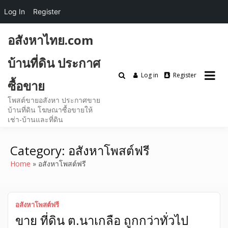
Log In
Register
Skip
อสังหาไทย.com
to
content
บ้านที่ดิน ประกาศ
Log in
Register
ซื้อขาย
โพสต์ขายอสังหา ประกาศขาย
บ้านที่ดิน โฆษณาซื้อขายให้
เช่า-บ้านและที่ดิน
Category:
อสังหาโพสต์ฟรี
Home
อสังหาโพสต์ฟรี
อสังหาโพสต์ฟรี
ขาย ที่ดิน ต.นาเกลือ ถูกกว่าทั่วไป