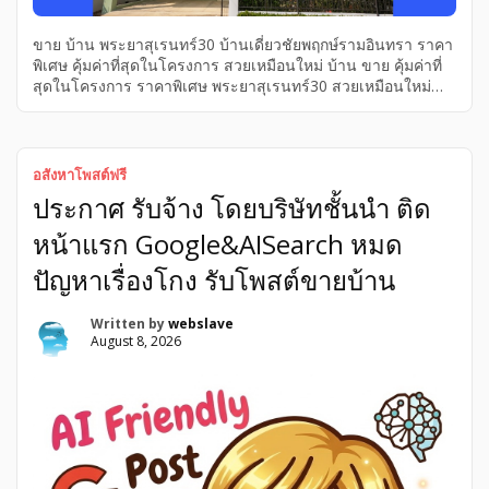
ขาย บ้าน พระยาสุเรนทร์30 บ้านเดี่ยวชัยพฤกษ์รามอินทรา ราคา
พิเศษ คุ้มค่าที่สุดในโครงการ สวยเหมือนใหม่ บ้าน ขาย คุ้มค่าที่
สุดในโครงการ ราคาพิเศษ พระยาสุเรนทร์30 สวยเหมือนใหม่
บ้านเดี่ยวชัยพฤกษ์รามอินทรา ขาย ราคาพิเศษ คุ้มค่าที่สุดใน
โครงการ บ้านเดี่ยวชัยพฤกษ์รามอินทรา สวยเหมือนใหม่
พระยาสุเรนทร์30 บ้าน ขายบ้านเดี่ยวชัยพฤกษ์รามอินทรา ราคา
พิเศษ สวยเหมือนใหม่ คุ้มค่าที่สุดในโครงการ พระยาสุเรนทร์30
อสังหาโพสต์ฟรี
ขายบ้านเดี่ยวชัยพฤกษ์รามอินทรา ราคาพิเศษ สวยเหมือนใหม่
ประกาศ รับจ้าง โดยบริษัทชั้นนำ ติด
คุ้มค่าที่สุดในโครงการ พระยาสุเรนทร์30 แปลงสวยทิศใต้ไม่ร้อน
สนใจนัดดูบ้านได้เลยค่ะ คุยง่าย พร้อมดูแลและให้ข้อมูลบ้านเพิ่ม
หน้าแรก Google&AISearch หมด
เติมทุกวัน Entity : ขายบ้านเดี่ยวหมู่บ้านชัยพฤกษ์ รามอินทรา
พระยาสุเรนทร์30 Property Type: บ้านเดี่ยว 2 ชั้น สไตล์โม
ปัญหาเรื่องโกง รับโพสต์ขายบ้าน
เดิร์น (แบบบ้าน Venti) 3 ห้องนอน 3 ห้องน้ำ 53.8 ตร.ว. พื้นที่
ใช้สอย […]
Written by
webslave
August 8, 2026