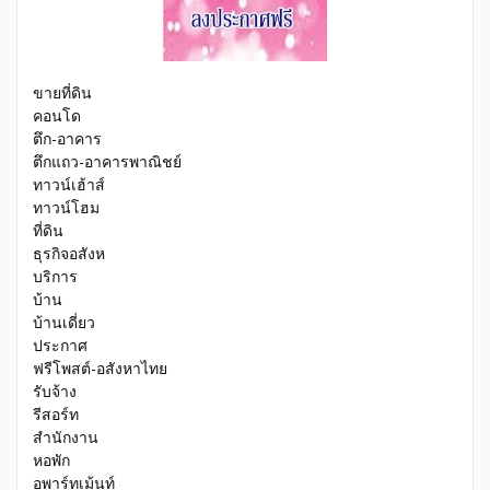
ขายที่ดิน
คอนโด
ตึก-อาคาร
ตึกแถว-อาคารพาณิชย์
ทาวน์เฮ้าส์
ทาวน์โฮม
ที่ดิน
ธุรกิจอสังห
บริการ
บ้าน
บ้านเดี่ยว
ประกาศ
ฟรีโพสต์-อสังหาไทย
รับจ้าง
รีสอร์ท
สำนักงาน
หอพัก
อพาร์ทเม้นท์