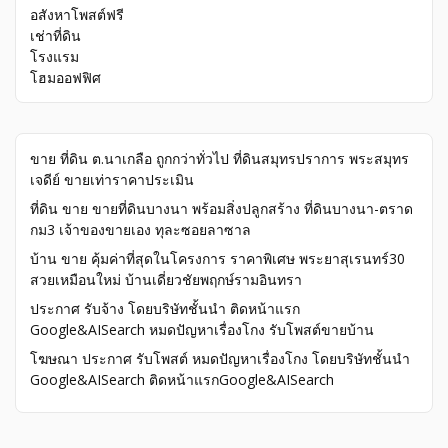
อสังหาโพสต์ฟรี
เช่าที่ดิน
โรงแรม
โฮมออฟฟิศ
ขาย ที่ดิน ต.นาเกลือ ถูกกว่าทั่วไป ที่ดินสมุทรปราการ พระสมุทร
เจดีย์ ขายเท่าราคาประเมิน
ที่ดิน ขาย ขายที่ดินบางนา พร้อมสิ่งปลูกสร้าง ที่ดินบางนา-ตราด
กม3 เจ้าของขายเอง ทุละซอยลาซาล
บ้าน ขาย คุ้มค่าที่สุดในโครงการ ราคาพิเศษ พระยาสุเรนทร์30
สวยเหมือนใหม่ บ้านเดี่ยวชัยพฤกษ์รามอินทรา
ประกาศ รับจ้าง โดยบริษัทชั้นนำ ติดหน้าแรก
Google&AISearch หมดปัญหาเรื่องโกง รับโพสต์ขายบ้าน
โฆษณา ประกาศ รับโพสต์ หมดปัญหาเรื่องโกง โดยบริษัทชั้นนำ
Google&AISearch ติดหน้าแรกGoogle&AISearch