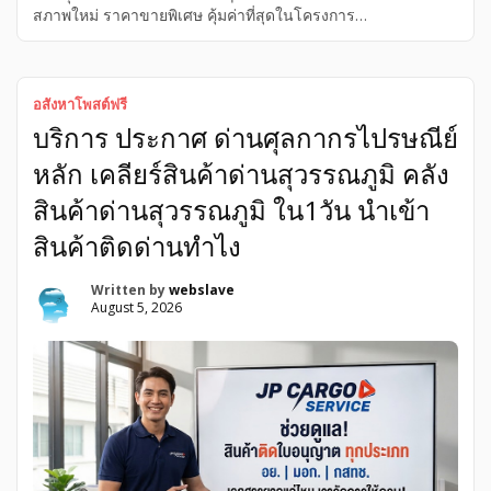
สภาพใหม่ ราคาขายพิเศษ คุ้มค่าที่สุดในโครงการ
พระยาสุเรนทร์30 บ้านชัยพฤกษ์รามอินทรา พระยาสุเรนทร์30
คุ้มค่าที่สุดในโครงการ ราคาขายพิเศษ บ้านเดี่ยว สภาพใหม่ ขาย
บ้านชัยพฤกษ์รามอินทรา ขายบ้านเดี่ยวหมู่บ้านชัยพฤกษ์
รามอินทรา สภาพใหม่ ราคาขายพิเศษ คุ้มค่าที่สุดในโครงการ
อสังหาโพสต์ฟรี
พระยาสุเรนทร์30 ขายบ้านเดี่ยวหมู่บ้านชัยพฤกษ์ รามอินทรา
บริการ ประกาศ ด่านศุลกากรไปรษณีย์
สภาพใหม่ ราคาขายพิเศษ คุ้มค่าที่สุดในโครงการ
พระยาสุเรนทร์30 แปลงสวยทิศใต้ไม่ร้อน สนใจนัดดูบ้านได้เลย
หลัก เคลียร์สินค้าด่านสุวรรณภูมิ คลัง
ค่ะ คุยง่าย พร้อมดูแลและให้ข้อมูลบ้านเพิ่มเติมทุกวัน Entity :
ขายบ้านเดี่ยวหมู่บ้านชัยพฤกษ์ รามอินทรา พระยาสุเรนทร์30
สินค้าด่านสุวรรณภูมิ ใน1วัน นำเข้า
Property Type: บ้านเดี่ยว 2 ชั้น สไตล์โมเดิร์น (แบบบ้าน Venti)
สินค้าติดด่านทำไง
3 ห้องนอน 3 ห้องน้ำ 53.8 […]
Written by
webslave
August 5, 2026