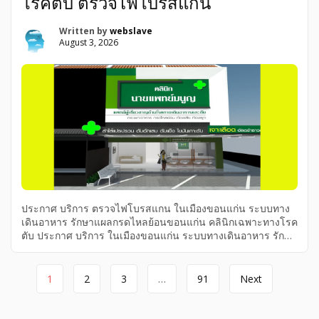
โรคตับ ตรวจไฟโบรสแกน
ติดด่าน สุวรรณภูมิ นำเข้าสินค้า ผ่านฉลุย100% เสียเวลาทำมา
หากิน! ปลดล็อกวิกฤต เคลียร์สินค้า ด่วนจี๋กับ […]
Written by
webslave
August 3, 2026
ประกาศ บริการ ตรวจไฟโบรสแกน ในเมืองขอนแก่น ระบบทาง
เดินอาหาร รักษาแผลกรดไหลย้อนขอนแก่น คลินิกเฉพาะทางโรค
ตับ ประกาศ บริการ ในเมืองขอนแก่น ระบบทางเดินอาหาร รักษา
แผลกรดไหลย้อนขอนแก่น คลินิกเฉพาะทางโรคตับ ตรวจไฟโบ
รสแกน ในเมืองขอนแก่น ประกาศ บริการ ระบบทางเดินอาหาร
Page
รักษาแผลกรดไหลย้อนขอนแก่น คลินิกเฉพาะทางโรคตับ ตรวจ
1
2
3
…
91
Next
ไฟโบรสแกน , คลินิกเฉพาะทางโรคตับ ระบบทางเดินอาหาร ใน
navigation
เมืองขอนแก่น ขอนแก่นตรวจไฟโบรสแกน รักษาแผลกรดไหล
ย้อนขอนแก่น คลินิกเฉพาะทางโรคตับ ระบบทางเดินอาหาร ใน