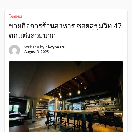
จอดรถเหลือเฟือ ปากซอยมี 7/11 รับซักรีดก็มีค่ะลองโทรมาคุย
ราคากันก่อนได้ค่า ขอบคุณมากค่า
โรงแรม
ขายกิจการร้านอาหาร ซอยสุขุมวิท 47
ตกแต่งสวยมาก
Written by
bboypost8
August 3, 2025