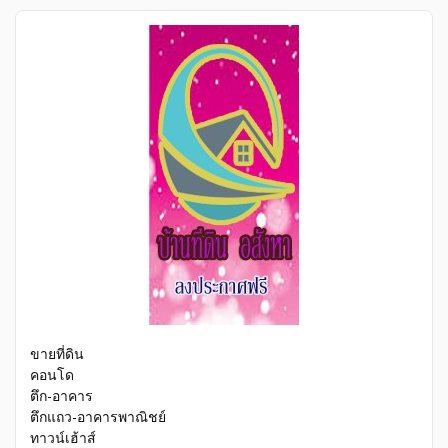
ขายที่ดิน
คอนโด
ตึก-อาคาร
ตึกแถว-อาคารพาณิชย์
ทาวน์เฮ้าส์