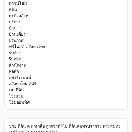
ทาวน์โฮม
ที่ดิน
ธุรกิจอสังห
บริการ
บ้าน
บ้านเดี่ยว
ประกาศ
ฟรีโพสต์-อสังหาไทย
รับจ้าง
รีสอร์ท
สำนักงาน
หอพัก
อพาร์ทเม้นท์
อสังหาโพสต์ฟรี
เช่าที่ดิน
โรงแรม
โฮมออฟฟิศ
ขาย ที่ดิน ต.นาเกลือ ถูกกว่าทั่วไป ที่ดินสมุทรปราการ พระสมุทร