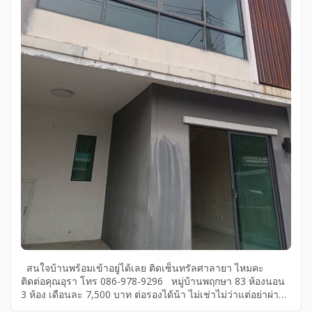
สนใจบ้านพร้อมเข้าอยู่ได้เลย ติดเซ็นทรัลศาลายา ไหมคะ
ติดต่อคุณอุรา โทร 086-978-9296 หมู่บ้านพฤกษา 83 ห้องนอน
3 ห้อง เดือนละ 7,500 บาท ต่อรองได้น้า ไม่เช่าไม่ว่าแต่อย่าผ่าน
เลยไป สวย สะอาด ปลอดภัย ระบบความใส่ใจครบถ้วน มีรปภ. ที่