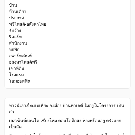
บ้าน
บ้านเดี่ยว
ประกาศ
ฟรีโพสต์-อสังหาไทย
รับจ้าง
รีสอร์ท
สำนักงาน
หอพัก
อพาร์ทเม้นท์
อสังหาโพสต์ฟรี
เช่าที่ดิน
โรงแรม
โฮมออฟฟิศ
ทาวน์เฮาส์ ต.แม่เหียะ อ.เมือง บ้านทำเลดี ไม่อยู่ในโครงการ เป็น
ส่ว
เอสเซ็นท์คอนโด เชียงใหม่ คอนโดตึกสูง ห้องพร้อมอยู่ ครัวแยก
เป็นสัด