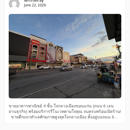
Written by
June 22, 2026
ขายอาคารพาณิชย์ 4 ชั้น ใจกลางเมืองขอนแก่น (ถนน 6 เลน
ย่านธุรกิจ) พร้อมบริการรีโนเวทตามใจคุณ จบครบพร้อมเปิดร้าน!
ขายตึกแถวทำเลศักยภาพสูงสุดใจกลางเมือง ตั้งอยู่บนถนน 6
เลนสายหลัก แหล่งชุมชนคนพลุกพล่าน ทราฟฟิกหนาแน่นตลอด
วัน แวดล้อมด้วยธุรกิจระดับพรีเมียม (ร้านทอง, ร้านเพชร, คลินิก