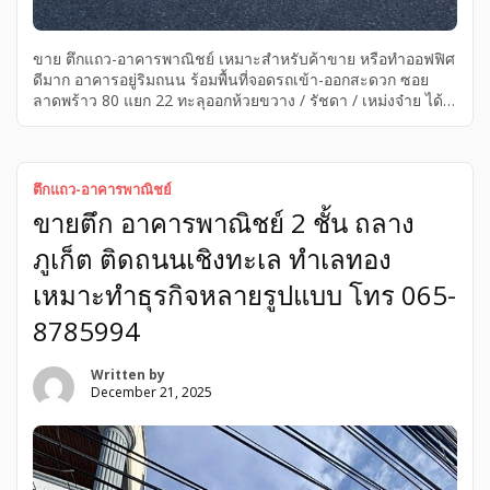
ขาย ตึกแถว-อาคารพาณิชย์ เหมาะสำหรับค้าขาย หรือทำออฟฟิศ
ดีมาก อาคารอยู่ริมถนน ร้อมพื้นที่จอดรถเข้า-ออกสะดวก ซอย
ลาดพร้าว 80 แยก 22 ทะลุออกห้วยขวาง / รัชดา / เหม่งจ๋าย ได้
ขาย ตึกแถว-อาคารพาณิชย์ เหมาะสำหรับค้าขาย หรือทำออฟฟิศ
ดีมาก อาคารอยู่ริมถนน ร้อมพื้นที่จอดรถเข้า-ออกสะดวก ซอย
ลาดพร้าว 80 แยก 22 ทะลุออกห้วยขวาง / รัชดา / เหม่งจ๋าย ได้
ขาย ตึกแถว-อาคารพาณิชย์ กรุงเทพมหานคร เขตวังทองหลาง
ตึกแถว-อาคารพาณิชย์
วังทองหลาง รายละเอียดอาคาร • อาคารพาณิชย์ 4 ชั้น • เนื้อที่
ขายตึก อาคารพาณิชย์ 2 ชั้น ถลาง
32 ตร.วา | พื้นที่ใช้สอยประมาณ 300 ตร.ม. • 3 ห้องนอน | 4 […]
ภูเก็ต ติดถนนเชิงทะเล ทำเลทอง
เหมาะทำธุรกิจหลายรูปแบบ โทร 065-
8785994
Written by
December 21, 2025