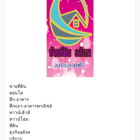
ขายที่ดิน
คอนโด
ตึก-อาคาร
ตึกแถว-อาคารพาณิชย์
ทาวน์เฮ้าส์
ทาวน์โฮม
ที่ดิน
ธุรกิจอสังห
บริการ