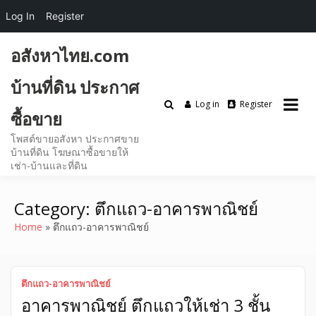
Log In
Register
Skip
อสังหาไทย.com
to
content
บ้านที่ดิน ประกาศ
Log in
Register
ซื้อขาย
โพสต์ขายอสังหา ประกาศขาย
บ้านที่ดิน โฆษณาซื้อขายให้
เช่า-บ้านและที่ดิน
Category:
ตึกแถว-อาคารพาณิชย์
Home
ตึกแถว-อาคารพาณิชย์
ตึกแถว-อาคารพาณิชย์
อาคารพาณิชย์ ตึกแถวให้เช่า 3 ชั้น