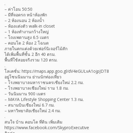
.
– ค่าโอน 50:50
– มีที่จอดรถ หน้าห้องพัก
– 2 ห้องนอน 2 ห้องน้ำ
– ห้องแต่งตัว walk-in closet
– 1 ห้องทำงานกว้างใหญ่
– โถงเพดานสูง 6.5 เมตร
– คอนโด 2 ห้อง 2 โฉนด
ภายในตกแต่งด้วยเฟอร์นิเจอร์ไม้สัก
ได้เพิ่มพื้นที่ชั้น 2 อีก 40 ตรม.
พื้นที่ใช้สอยจริงรวม 120 ตรม.
.
โลเคชั่น: https://maps.app.goo.gl/dV4eGULvA1ojpJDT8
อยู่โซนนิมมาน ย่านนักท่องเที่ยว
– โรงพยาบาลมหาราชนครเชียงใหม่ 2.2 กม.
– โรงพยาบาลเชียงใหม่ ราม 1.8 กม.
– วันนิมมาน 900 เมตร
– MAYA Lifestyle Shopping Center 1.3 กม.
– สนามบินเชียงใหม่ 6.7 กม.
– มหาวิทยาลัยเชียงใหม่ 2.4 กม.
.
สนใจ บ้าน คอนโด ที่ดิน เพิ่มเติม
https://www.facebook.com/SkyproExecutive