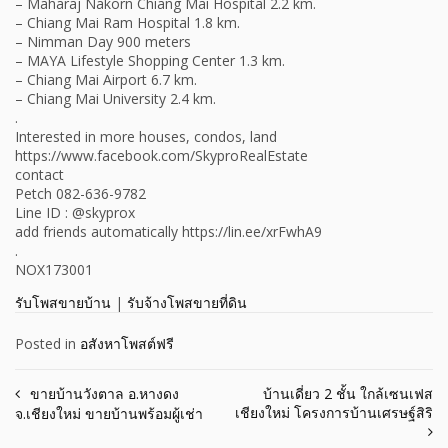
– Maharaj Nakorn Chiang Mai Hospital 2.2 km.
– Chiang Mai Ram Hospital 1.8 km.
– Nimman Day 900 meters
– MAYA Lifestyle Shopping Center 1.3 km.
– Chiang Mai Airport 6.7 km.
– Chiang Mai University 2.4 km.
.
Interested in more houses, condos, land
https://www.facebook.com/SkyproRealEstate
contact
Petch 082-636-9782
Line ID : @skyprox
add friends automatically https://lin.ee/xrFwhA9
.
NOX173001
รับโพสขายบ้าน
|
รับจ้างโพสขายที่ดิน
Posted in
อสังหาโพสต์ฟรี
Post
ขายบ้านวังตาล อ.หางดง
บ้านเดี่ยว 2 ชั้น ใกล้เซนเฟส
เชียงใหม่ โครงการบ้านเศรษฐ์สิริ
จ.เชียงใหม่ ขายบ้านพร้อมผู้เช่า
navigation