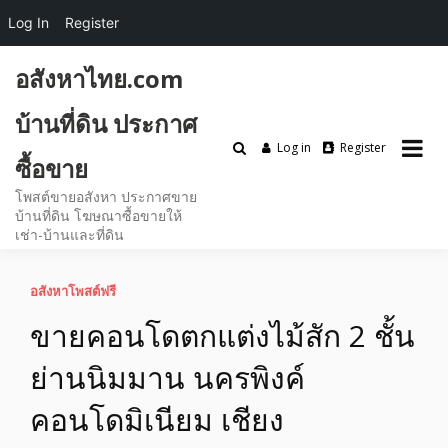
Log In
Register
Skip
อสังหาไทย.com
to
content
บ้านที่ดิน ประกาศ
Log in
Register
ซื้อขาย
โพสต์ขายอสังหา ประกาศขาย
บ้านที่ดิน โฆษณาซื้อขายให้
เช่า-บ้านและที่ดิน
อสังหาโพสต์ฟรี
ขายคอนโดตกแต่งไม้สัก 2 ชั้น
ย่านนิมมาน นครพิงค์
คอนโดมิเนียม เชียง