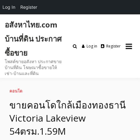
Log In
Register
Skip
อสังหาไทย.com
to
content
บ้านที่ดิน ประกาศ
Log in
Register
ซื้อขาย
โพสต์ขายอสังหา ประกาศขาย
บ้านที่ดิน โฆษณาซื้อขายให้
เช่า-บ้านและที่ดิน
คอนโด
ขายคอนโดใกล้เมืองทองธานี
Victoria Lakeview
54ตรม.1.59M