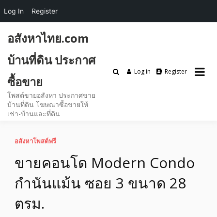
Log In
Register
Skip
อสังหาไทย.com
to
content
บ้านที่ดิน ประกาศ
Log in
Register
ซื้อขาย
โพสต์ขายอสังหา ประกาศขาย
บ้านที่ดิน โฆษณาซื้อขายให้
เช่า-บ้านและที่ดิน
อสังหาโพสต์ฟรี
ขายคอนโด Modern Condo
กำนันแม้น ซอย 3 ขนาด 28
ตรม.