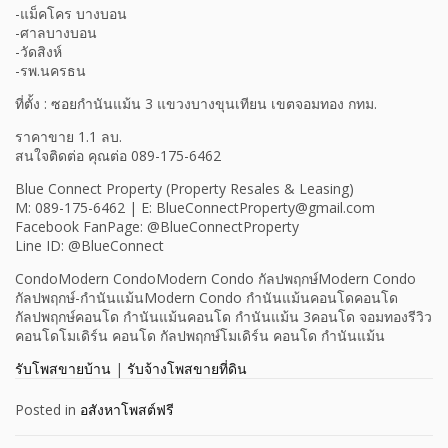
-แม็คโคร บางบอน
-ศาลบางบอน
-วัดสิงห์
-รพ.นครธน
ที่ตั้ง : ซอยกำนันแม้น 3 แขวงบางขุนเทียน เขตจอมทอง กทม.
ราคาขาย 1.1 ลบ.
สนใจติดต่อ คุณต่อ 089-175-6462
Blue Connect Property (Property Resales & Leasing)
M: 089-175-6462 | E: BlueConnectProperty@gmail.com
Facebook FanPage: @BlueConnectProperty
Line ID: @BlueConnect
CondoModern CondoModern Condo กัลปพฤกษ์Modern Condo
กัลปพฤกษ์-กำนันแม้นModern Condo กำนันแม้นคอนโดคอนโด
กัลปพฤกษ์คอนโด กำนันแม้นคอนโด กำนันแม้น 3คอนโด จอมทองรีวิว
คอนโดโมเดิร์น คอนโด กัลปพฤกษ์โมเดิร์น คอนโด กำนันแม้น
รับโพสขายบ้าน
|
รับจ้างโพสขายที่ดิน
Posted in
อสังหาโพสต์ฟรี