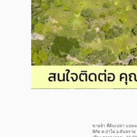
ขายจ้า ที่ดินเปล่า แปลง
พิกัด ต.ป่าไผ่ อ.สันทราย