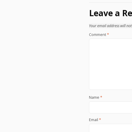
navigation
Leave a Re
Your email address will not
Comment
*
Name
*
Email
*