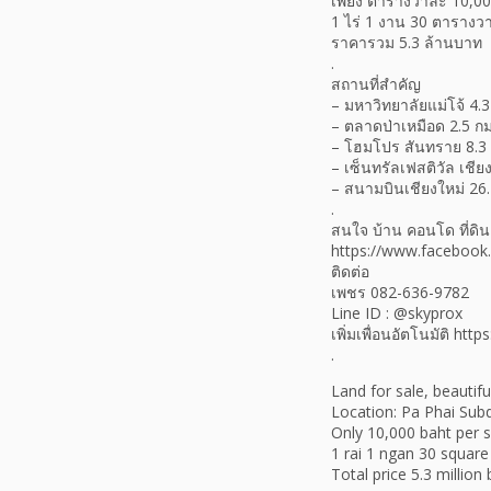
เพียง ตารางวาละ 10,0
1 ไร่ 1 งาน 30 ตารางวา
ราคารวม 5.3 ล้านบาท
.
สถานที่สำคัญ
– มหาวิทยาลัยแม่โจ้ 4.3
– ตลาดป่าเหมือด 2.5 กม
– โฮมโปร สันทราย 8.3 
– เซ็นทรัลเฟสติวัล เชีย
– สนามบินเชียงใหม่ 26.
.
สนใจ บ้าน คอนโด ที่ดิน 
https://www.facebook
ติดต่อ
เพชร 082-636-9782
Line ID : @skyprox
เพิ่มเพื่อนอัตโนมัติ htt
.
Land for sale, beautifu
Location: Pa Phai Subdi
Only 10,000 baht per 
1 rai 1 ngan 30 square
Total price 5.3 million 