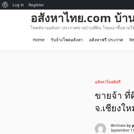
About
Log In
Register
Skip
อสังหาไทย.com บ้านท
WordPress
to
content
โพสต์ขายอสังหา ประกาศขายบ้านที่ดิน โฆษณาซื้อขายให้เ
Home
รับจ้างโพสอสังหา
อสังหาฟรี ประกาศ
Re
อสังหาโพสต์ฟรี
ขายจ้า ที
จ.เชียงใหม
Written by
September 11