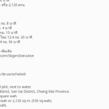
00 บาท
 หรือ 2,120 ตรม.
 กม. 8 นาที
. 4 นาที
กม. 15 นาที
งใหม่ 12.4 กม. 20 นาที
4 กม. 36 นาที
เพิ่มเติม
.com/SkyproExecutive
ps://lin.ee/xrFwhA9
l plot, next to water.
strict, San Sai District, Chiang Mai Province.
square wah.
 wah or 2,120 sq m. (530 sq.wah)
baht.