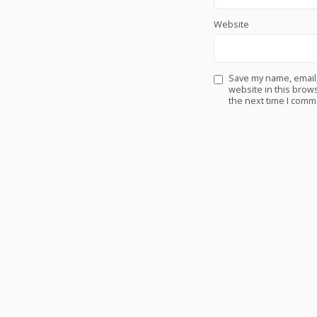
Website
Save my name, email
website in this brows
the next time I comm