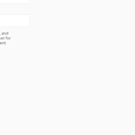
, and
er for
ent.