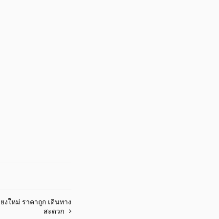
ียงใหม่ ราคาถูก เดินทาง
สะดวก