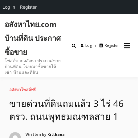
Log In
Register
Skip
อสังหาไทย.com
to
content
บ้านที่ดิน ประกาศ
Log in
Register
ซื้อขาย
โพสต์ขายอสังหา ประกาศขาย
บ้านที่ดิน โฆษณาซื้อขายให้
เช่า-บ้านและที่ดิน
อสังหาโพสต์ฟรี
ขายด่วนที่ดินถมแล้ว 3 ไร่ 46
ตรว. ถนนพุทธมณฑลสาย 1
Written by
Kitthana