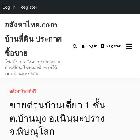
Log In
Register
Skip
อสังหาไทย.com
to
content
บ้านที่ดิน ประกาศ
Log in
Register
ซื้อขาย
โพสต์ขายอสังหา ประกาศขาย
บ้านที่ดิน โฆษณาซื้อขายให้
เช่า-บ้านและที่ดิน
อสังหาโพสต์ฟรี
ขายด่วนบ้านเดี่ยว 1 ชั้น
ต.บ้านมุง อ.เนินมะปราง
จ.พิษณุโลก