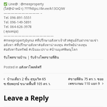
Line@ : @meeproperty
(ใส่@นำหน้า) ????https://lin.ee/k13OQIW
—————————— –
Tel. 096-891-5551
Tel. 096-149-5891
Tel. 064-626-3978
( คุณหนุ่ย)
——————————————
#meepropertybynui #ที่ปรึกษาอสังหาเจ้าสัว#ศูนย์รับฝากขายเช่า
อสังหา #ที่ปรึกษาอสังหา#อสังหาน่าลงทุน #ทรัพย์น่าลงทุน
#อสังหาริมทรัพย์ #เนินมะปราง #บ้านมุง#พิษณุโลก
รับโพสขายบ้าน
|
รับจ้างโพสขายที่ดิน
Posted in
อสังหาโพสต์ฟรี
Post
บ้านเดี่ยว 2 ชั้น สุขุมวิท 65
#ขายที่ดิน 75 ตร.ว. ซอย
เพชรเกษม 110 แยก 9
ซ.ชัยพฤกษ์ ขนาดพื้นที่ 105 ตร.ว.
navigation
Leave a Reply