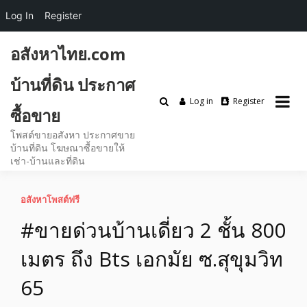
Log In
Register
Skip
อสังหาไทย.com
to
content
บ้านที่ดิน ประกาศ
Log in
Register
ซื้อขาย
โพสต์ขายอสังหา ประกาศขาย
บ้านที่ดิน โฆษณาซื้อขายให้
เช่า-บ้านและที่ดิน
อสังหาโพสต์ฟรี
#ขายด่วนบ้านเดี่ยว 2 ชั้น 800
เมตร ถึง Bts เอกมัย ซ.สุขุมวิท
65