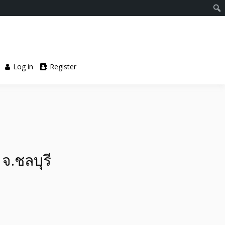
Log in
Register
 จ.ชลบุรี