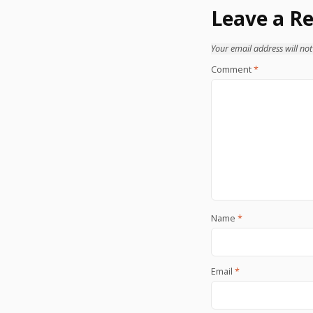
Leave a Re
Your email address will not
Comment
*
Name
*
Email
*