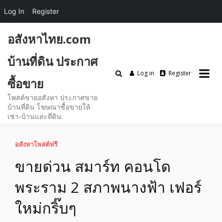
Log In
Register
Skip
อสังหาไทย.com
to
content
บ้านที่ดิน ประกาศ
Log in
Register
ซื้อขาย
โพสต์ขายอสังหา ประกาศขาย
บ้านที่ดิน โฆษณาซื้อขายให้
เช่า-บ้านและที่ดิน
อสังหาโพสต์ฟรี
ขายด่วน สมาร์ท คอนโด
พระราม 2 สภาพนางฟ้า เฟอร์
ใหม่กริ๊บๆ