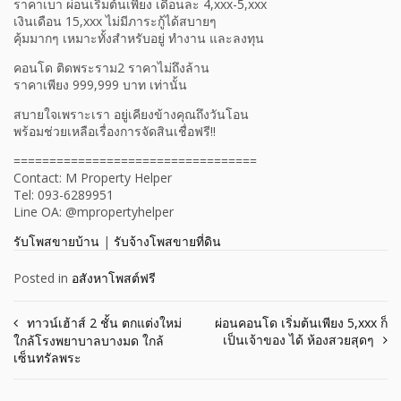
ราคาเบา ผ่อนเริ่มต้นเพียง เดือนละ 4,xxx-5,xxx
เงินเดือน 15,xxx ไม่มีภาระกู้ได้สบายๆ
คุ้มมากๆ เหมาะทั้งสำหรับอยู่ ทำงาน และลงทุน
คอนโด ติดพระราม2 ราคาไม่ถึงล้าน
ราคาเพียง 999,999 บาท เท่านั้น
สบายใจเพราะเรา อยู่เคียงข้างคุณถึงวันโอน
พร้อมช่วยเหลือเรื่องการจัดสินเชื่อฟรี!!
==================================
Contact: M Property Helper
Tel: 093-6289951
Line OA: @mpropertyhelper
รับโพสขายบ้าน
|
รับจ้างโพสขายที่ดิน
Posted in
อสังหาโพสต์ฟรี
Post
ทาวน์เฮ้าส์ 2 ชั้น ตกแต่งใหม่
ผ่อนคอนโด เริ่มต้นเพียง 5,xxx ก็
เป็นเจ้าของ ได้ ห้องสวยสุดๆ
ใกล้โรงพยาบาลบางมด ใกล้
navigation
เซ็นทรัลพระ