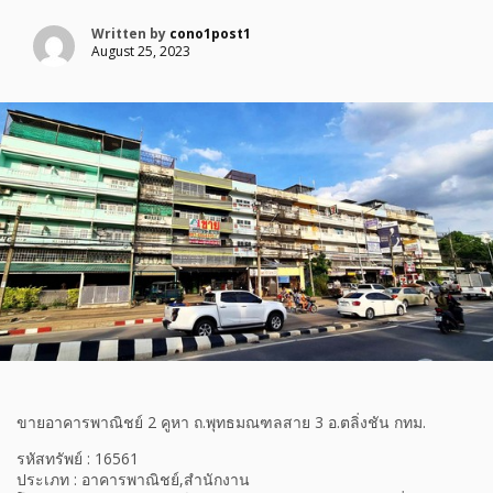
Written by
cono1post1
August 25, 2023
ขายอาคารพาณิชย์ 2 คูหา ถ.พุทธมณฑลสาย 3 อ.ตลิ่งชัน กทม.
รหัสทรัพย์ : 16561
ประเภท : อาคารพาณิชย์,สำนักงาน