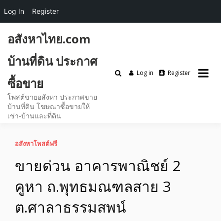
Log In
Register
Skip
อสังหาไทย.com
to
content
บ้านที่ดิน ประกาศ
Log in
Register
ซื้อขาย
โพสต์ขายอสังหา ประกาศขาย
บ้านที่ดิน โฆษณาซื้อขายให้
เช่า-บ้านและที่ดิน
อสังหาโพสต์ฟรี
ขายด่วน อาคารพาณิชย์ 2
คูหา ถ.พุทธมณฑลสาย 3
ต.ศาลาธรรมสพน์