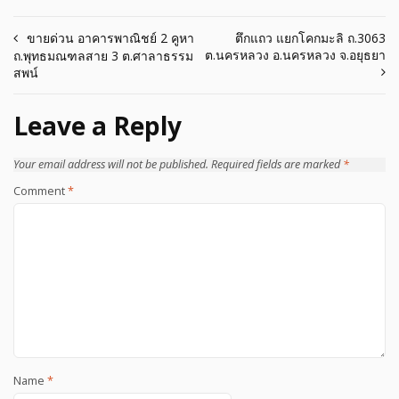
Post
ขายด่วน อาคารพาณิชย์ 2 คูหา
ตึกแถว แยกโคกมะลิ ถ.3063
ต.นครหลวง อ.นครหลวง จ.อยุธยา
ถ.พุทธมณฑลสาย 3 ต.ศาลาธรรม
navigation
สพน์
Leave a Reply
Your email address will not be published.
Required fields are marked
*
Comment
*
Name
*