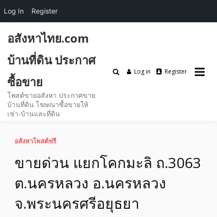
Log In
Register
Skip
อสังหาไทย.com
to
content
บ้านที่ดิน ประกาศ
Log in
Register
ซื้อขาย
โพสต์ขายอสังหา ประกาศขาย
บ้านที่ดิน โฆษณาซื้อขายให้
เช่า-บ้านและที่ดิน
อสังหาโพสต์ฟรี
ขายด่วน แยกโคกมะลิ ถ.3063
ต.นครหลวง อ.นครหลวง
จ.พระนครศรีอยุธยา