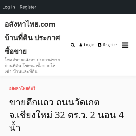
Log In
Register
Skip
อสังหาไทย.com
to
content
บ้านที่ดิน ประกาศ
Log in
Register
ซื้อขาย
โพสต์ขายอสังหา ประกาศขาย
บ้านที่ดิน โฆษณาซื้อขายให้
เช่า-บ้านและที่ดิน
อสังหาโพสต์ฟรี
ขายตึกแถว ถนนวัดเกต
จ.เชียงใหม่ 32 ตร.ว. 2 นอน 4
น้ำ