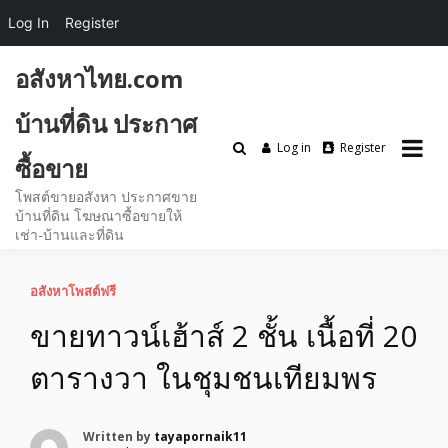
Log In
Register
Skip
อสังหาไทย.com
to
content
บ้านที่ดิน ประกาศ
Log in
Register
ซื้อขาย
โพสต์ขายอสังหา ประกาศขาย
บ้านที่ดิน โฆษณาซื้อขายให้
เช่า-บ้านและที่ดิน
อสังหาโพสต์ฟรี
ขายทาวน์เฮ้าส์ 2 ชั้น เนื้อที่ 20
ตารางวา ในชุมชนเทียมพร
Written by
tayapornaik11