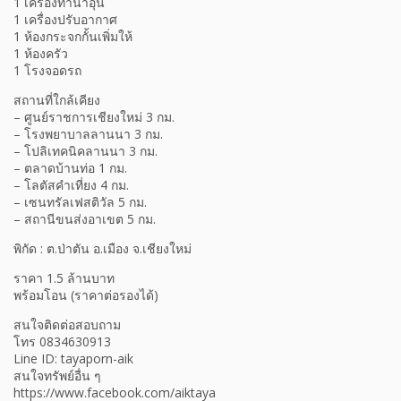
1 เครื่องทำน้ำอุ่น
1 เครื่องปรับอากาศ
1 ห้องกระจกกั้นเพิ่มให้
1 ห้องครัว
1 โรงจอดรถ
สถานที่ใกล้เคียง
– ศูนย์ราชการเชียงใหม่ 3 กม.
– โรงพยาบาลลานนา 3 กม.
– โปลิเทคนิคลานนา 3 กม.
– ตลาดบ้านท่อ 1 กม.
– โลตัสคำเที่ยง 4 กม.
– เซนทรัลเฟสติวัล 5 กม.
– สถานีขนส่งอาเขต 5 กม.
พิกัด : ต.ป่าตัน อ.เมือง จ.เชียงใหม่
ราคา 1.5 ล้านบาท
พร้อมโอน (ราคาต่อรองได้)
สนใจติดต่อสอบถาม
โทร 0834630913
Line ID: tayaporn-aik
สนใจทรัพย์อื่น ๆ
https://www.facebook.com/aiktaya