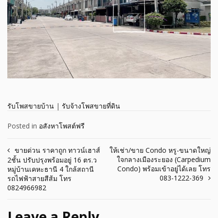
รับโพสขายบ้าน
|
รับจ้างโพสขายที่ดิน
Posted in
อสังหาโพสต์ฟรี
Post
ขายด่วน ราคาถูก ทาวน์เฮาส์
ให้เช่า/ขาย Condo หรู-ขนาดใหญ่
ใจกลางเมืองระยอง (Carpedium
2ชั้น ปรับปรุงพร้อมอยู่ 16 ตร.ว
navigation
Condo) พร้อมเข้าอยู่ได้เลย โทร
หมู่บ้านเคหะธานี 4 ใกล้สถานี
083-1222-369
รถไฟฟ้าสายสีส้ม โทร
0824966982
Leave a Reply