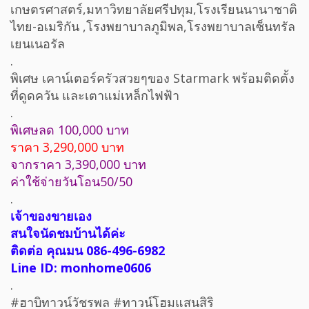
เกษตรศาสตร์,มหาวิทยาลัยศรีปทุม,โรงเรียนนานาชาติ
ไทย-อเมริกัน ,โรงพยาบาลภูมิพล,โรงพยาบาลเซ็นทรัล
เยนเนอรัล
.
พิเศษ เคาน์เตอร์ครัวสวยๆของ Starmark พร้อมติดตั้ง
ที่ดูดควัน และเตาแม่เหล็กไฟฟ้า
.
พิเศษลด 100,000 บาท
ราคา 3,290,000 บาท
จากราคา 3,390,000 บาท
ค่าใช้จ่ายวันโอน50/50
.
เจ้าของขายเอง
สนใจนัดชมบ้านได้ค่ะ
ติดต่อ คุณมน 086-496-6982
Line ID: monhome0606
.
#ฮาบิทาวน์วัชรพล #ทาวน์โฮมแสนสิริ