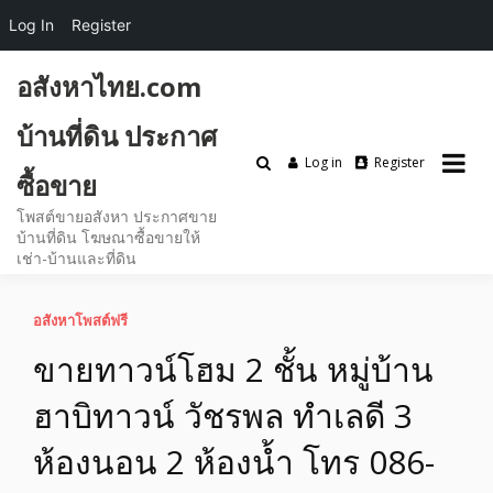
Log In
Register
Skip
อสังหาไทย.com
to
content
บ้านที่ดิน ประกาศ
Log in
Register
ซื้อขาย
โพสต์ขายอสังหา ประกาศขาย
บ้านที่ดิน โฆษณาซื้อขายให้
เช่า-บ้านและที่ดิน
อสังหาโพสต์ฟรี
ขายทาวน์โฮม 2 ชั้น หมู่บ้าน
ฮาบิทาวน์ วัชรพล ทำเลดี 3
ห้องนอน 2 ห้องน้ำ โทร 086-