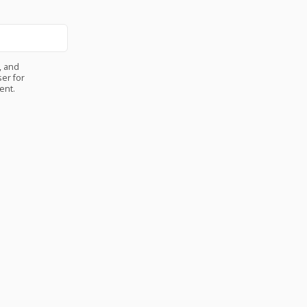
, and
er for
ent.