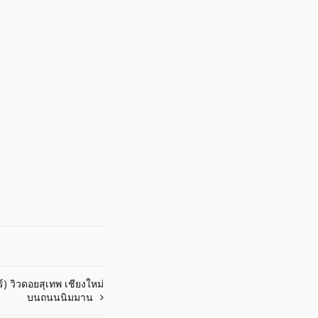
) วิวดอยสุเทพ เชียงใหม่
บนถนนนิมมาน