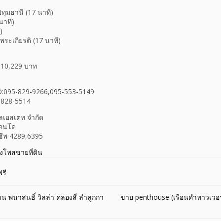
)
ทุมธานี (17 นาที)
นาที)
)
ระเกียรติ (17 นาที)
 10,229 บาท
ID:095-829-9266,095-553-5149
5-828-5514
ียลเอสเตท จำกัด
คอนโด
ชีพ 4289,6395
างโพสขายที่ดิน
รี
าน พนาสนธิ์ วิลล่า คลองสี่ ลำลูกกา
ขาย penthouse (เรือนคำทาวเวอร์