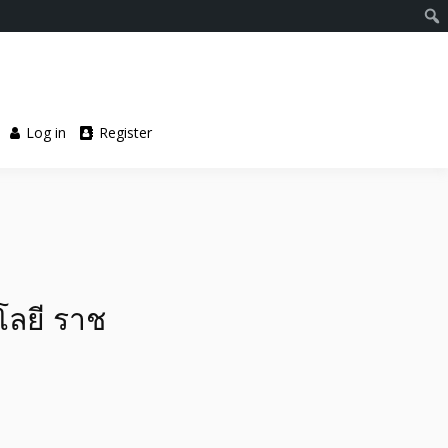
Log in
Register
โลยี ราช