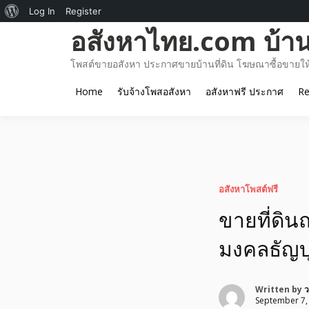
About
Log In
Register
Skip
อสังหาไทย.com บ้านท
WordPress
to
content
โพสต์ขายอสังหา ประกาศขายบ้านที่ดิน โฆษณาซื้อขายให้เ
Home
รับจ้างโพสอสังหา
อสังหาฟรี ประกาศ
Re
อสังหาโพสต์ฟรี
ขายที่ดิน
มงคลธัญบุ
Written by
ว
September 7,