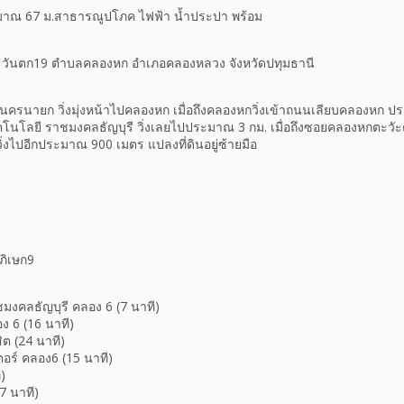
ะมาณ 67 ม.สาธารณูปโภค ไฟฟ้า น้ำประปา พร้อม
วันตก19 ตำบลคลองหก อำเภอคลองหลวง จังหวัดปทุมธานี
-นครนายก วิ่งมุ่งหน้าไปคลองหก เมื่อถึงคลองหกวิ่งเข้าถนนเลียบคลองหก 
ทคโนโลยี ราชมงคลธัญบุรี วิ่งเลยไปประมาณ 3 กม. เมื่อถึงซอยคลองหกตะวั
 วิ่งไปอีกประมาณ 900 เมตร แปลงที่ดินอยู่ซ้ายมือ
ิเษก9
มงคลธัญบุรี คลอง 6 (7 นาที)
ง 6 (16 นาที)
สิต (24 นาที)
นเตอร์ คลอง6 (15 นาที)
)
7 นาที)