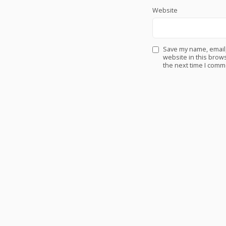
Website
Save my name, email
website in this brows
the next time I comm