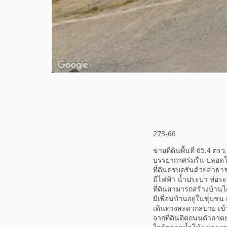
273-66
ขายที่ดินพื้นที่ 65.4 ตร
บรรยากาศร่มรื่น ปลอดโ
ที่ดินครบครันด้วยสาธา
มีไฟฟ้า น้ำประปา ท่อร
ที่ดินสามารถสร้างบ้านไ
มีเพื่อนบ้านอยู่ในชุมชน 
เดินทางสะดวกสบาย เข้
จากที่ดินติดถนนดำลาดย