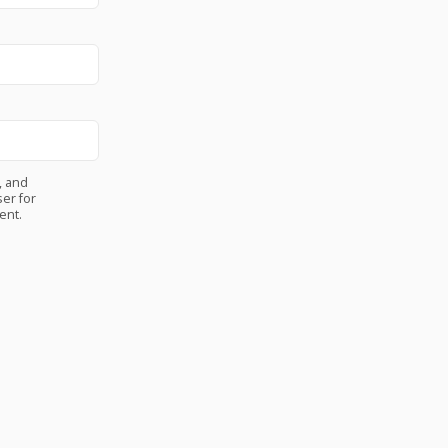
, and
er for
ent.