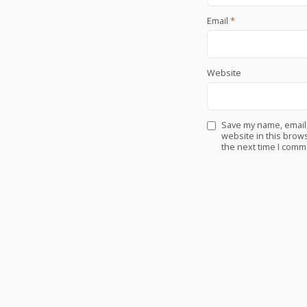
Email
*
Website
Save my name, email
website in this brows
the next time I comm