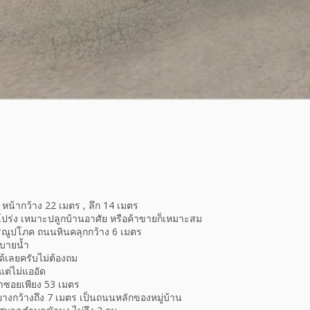
ว. หน้ากว้าง 22 เมตร , ลึก 14 เมตร
ปร่ง เหมาะปลูกบ้านอาศัย หรือค้าขายก็เหมาะสม
รณูปโภค ถนนหินคลุกกว้าง 6 เมตร
ะบายน้ำ
ด้เลยครับไม่ต้องถม
แต่ไม่แออัด
าซอยเพียง 53 เมตร
างกว้างถึง 7 เมตร เป็นถนนหลักของหมู่บ้าน