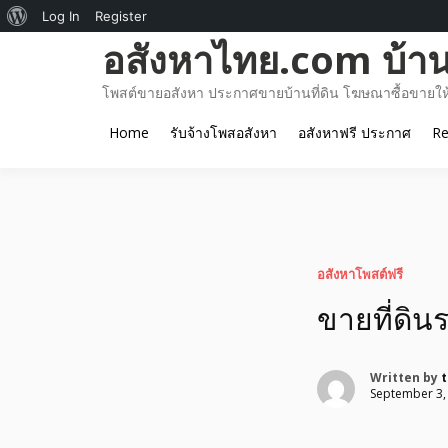
About
Log In
Register
Skip
อสังหาไทย.com บ้านท
WordPress
to
content
โพสต์ขายอสังหา ประกาศขายบ้านที่ดิน โฆษณาซื้อขายให้เ
Home
รับจ้างโพสอสังหา
อสังหาฟรี ประกาศ
Re
อสังหาโพสต์ฟรี
ขายที่ดินร
Written by
September 3,