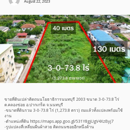
August 22, 2023
ขายที่ดินเปล่าติดถนนโยธาธิการนนทบุรี 2003 ขนาด 3-0-73.8 ไร่
ต.คลองข่อย อ.ปากเกร็ด จ.นนทบุรี
-ขนาดที่ดินรวม 3-0-73.8 ไร่ (1,273.8 ตรว) ถมแล้วทั้งแปลงพร้อมใช้
งาน
-ตำแหน่งที่ดิน https://maps.app.goo.gl/531Y8gjUgV4XzByj7
-รูปแปลงสี่เหลี่ยมผืนผ้าสวย ติดถนนซอยอีกหนึ่งด้าน