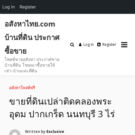
Log In
Register
Skip
อสังหาไทย.com
to
content
บ้านที่ดิน ประกาศ
Log in
Register
ซื้อขาย
โพสต์ขายอสังหา ประกาศขาย
บ้านที่ดิน โฆษณาซื้อขายให้
เช่า-บ้านและที่ดิน
อสังหาโพสต์ฟรี
ขายที่ดินเปล่าติดคลองพระ
อุดม ปากเกร็ด นนทบุรี 3 ไร่
Written by
Exclusive