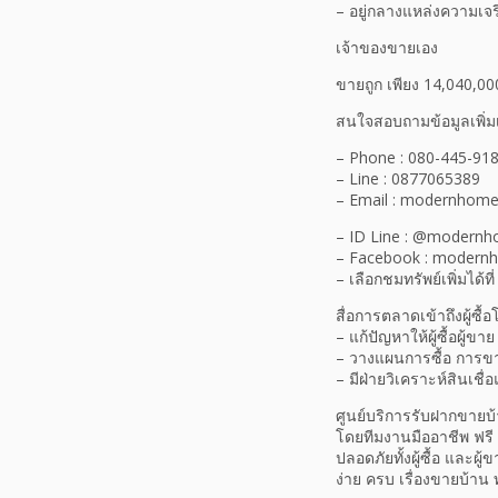
– อยู่กลางแหล่งความเจ
เจ้าของขายเอง
ขายถูก เพียง 14,040,0
สนใจสอบถามข้อมูลเพิ่ม
– Phone : 080-445-91
– Line : 0877065389
– Email : modernhom
– ID Line : @modernh
– Facebook : modern
– เลือกชมทรัพย์เพิ่มได
สื่อการตลาดเข้าถึงผู้ซื
– แก้ปัญหาให้ผู้ซื้อผู้ขาย
– วางแผนการซื้อ การข
– มีฝ่ายวิเคราะห์สินเชื่อ
ศูนย์บริการรับฝากขายบ้
โดยทีมงานมืออาชีพ ฟรี 
ปลอดภัยทั้งผู้ซื้อ และผ
ง่าย ครบ เรื่องขายบ้าน