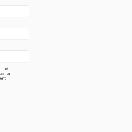
, and
er for
ent.