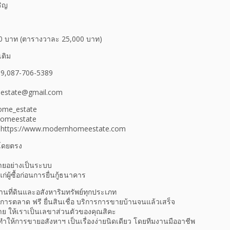
ริญ
00 บาท (ตารางวาละ 25,000 บาท)
เติม
89,087-706-5389
eestate@gmail.com
ome_estate
homeestate
้ที่ https://www.modernhomeestate.com
้อโดยตรง
ายอย่างเป็นระบบ
แก่ผู้ซื้อก่อนการยื่นกู้ธนาคาร
านที่ดินและอสังหาริมทรัพย์ทุกประเภท
การตลาด ฟรี ยื่นสินเชื่อ บริการการขายบ้านจนแล้วเสร็จ
ู้ขาย ให้เราเป็นเลขาส่วนตัวของคุณสิคะ
 ทำให้การขายอสังหาฯ เป็นเรื่องง่ายนิดเดียว โดยทีมงานมืออาชีพ