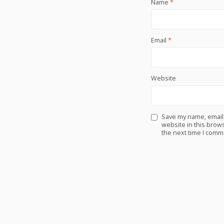
Name
*
Email
*
Website
Save my name, email
website in this brows
the next time I comm