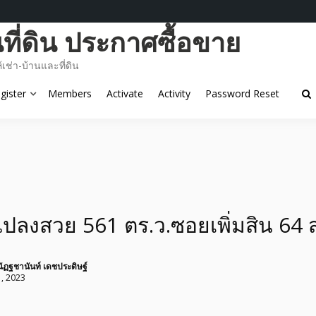
ี่ดิน ประกาศซื้อขาย
ช่า-บ้านและที่ดิน
gister
Members
Activate
Activity
Password Reset
แปลงสวย 561 ตร.ว.ซอยเพิ่มสิน 64
ัฏฐชานันท์ เดชประดิษฐ์
, 2023