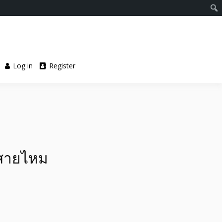
Log in
Register
 สายไหม