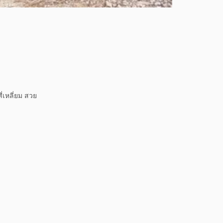
่เหลี่ยม สวย