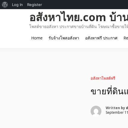
About
Log In
Register
Skip
อสังหาไทย.com บ้านท
WordPress
to
content
โพสต์ขายอสังหา ประกาศขายบ้านที่ดิน โฆษณาซื้อขายให้เ
Home
รับจ้างโพสอสังหา
อสังหาฟรี ประกาศ
Re
อสังหาโพสต์ฟรี
ขายที่ดิน
Written by
ณ
September 11