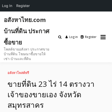
Log In
Register
Skip
อสังหาไทย.com
to
content
บ้านที่ดิน ประกาศ
Log in
Register
ซื้อขาย
โพสต์ขายอสังหา ประกาศขาย
บ้านที่ดิน โฆษณาซื้อขายให้
เช่า-บ้านและที่ดิน
อสังหาโพสต์ฟรี
ขายที่ดิน 23 ไร่ 14 ตรางวา
เจ้าของขายเอง จังหวัด
สมุทรสาคร