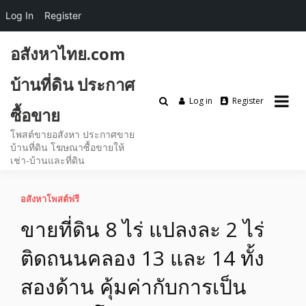
Log In
Register
Skip
อสังหาไทย.com
to
content
บ้านที่ดิน ประกาศ
Log in
Register
ซื้อขาย
โพสต์ขายอสังหา ประกาศขาย
บ้านที่ดิน โฆษณาซื้อขายให้
เช่า-บ้านและที่ดิน
อสังหาโพสต์ฟรี
ขายที่ดิน 8 ไร่ แปลงละ 2 ไร่
ติดถนนคลอง 13 และ 14 ทั้ง
สองด้าน คุ้มค่ากับการเป็น