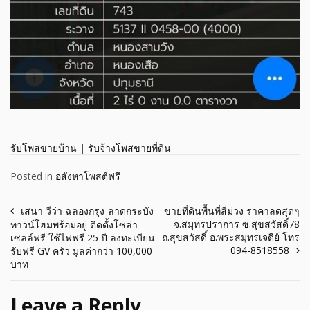
รับโพสขายบ้าน
|
รับจ้างโพสขายที่ดิน
Posted in
อสังหาโพสต์ฟรี
Post
เสนา วีว่า ฉลองกรุง-ลาดกระบัง
ขายที่ดินพื้นที่สีม่วง ราคาลดสุดๆ
จ.สมุทรปราการ ซ.สุขสวัสดิ์78
ทาวน์โฮมพร้อมอยู่ ติดตั้งโซล่า
navigation
ถ.สุขสวัสดิ์ อ.พระสมุทรเจดีย์ โทร
เซลล์ฟรี ใช้ไฟฟรี 25 ปี ลงทะเบียน
094-8518558
รับฟรี GV ครัว มูลค่ากว่า 100,000
บาท
Leave a Reply