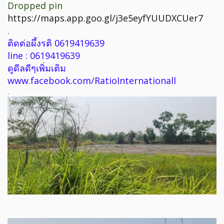
Dropped pin
https://maps.app.goo.gl/j3e5eyfYUUDXCUer7
.
ติดต่อผึ้งรติ 0619419639
line : 0619419639
ดูดีลดีๆเพิ่มเติม
www.facebook.com/RatioInternationall
.