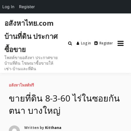
Log In
Register
Skip
อสังหาไทย.com
to
content
บ้านที่ดิน ประกาศ
Log in
Register
ซื้อขาย
โพสต์ขายอสังหา ประกาศขาย
บ้านที่ดิน โฆษณาซื้อขายให้
เช่า-บ้านและที่ดิน
อสังหาโพสต์ฟรี
ขายที่ดิน 8-3-60 ไร่ในซอยกัน
ตนา บางใหญ่
Written by
Kitthana