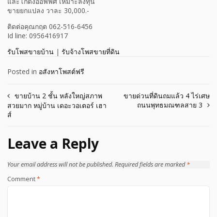
และโกดังออฟฟิศ เหมาะลงทุน
ขายยกแปลง วาละ 30,000.-
ติดต่อคุณกฤต 062-516-6456
Id line: 0956416917
รับโพสขายบ้าน
|
รับจ้างโพสขายที่ดิน
Posted in
อสังหาโพสต์ฟรี
Post
ขายบ้าน 2 ชั้น หลังใหญ่สภาพ
ขายด่วนที่ดินถมแล้ว 4 ไร่เศษ
ถนนพุทธมณฑลสาย 3
สวยมาก หมู่บ้าน เดอะวอเตอร์ เฮา
navigation
ส์
Leave a Reply
Your email address will not be published.
Required fields are marked
*
Comment
*