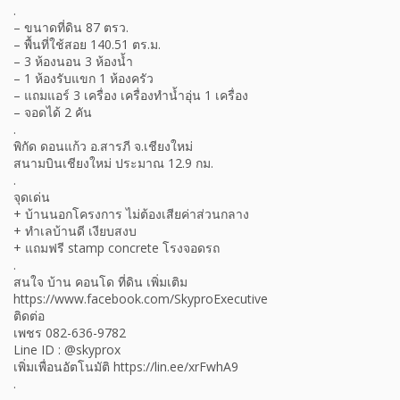
.
– ขนาดที่ดิน 87 ตรว.
– พื้นที่ใช้สอย 140.51 ตร.ม.
– 3 ห้องนอน 3 ห้องน้ำ
– 1 ห้องรับแขก 1 ห้องครัว
– แถมแอร์ 3 เครื่อง เครื่องทำน้ำอุ่น 1 เครื่อง
– จอดได้ 2 คัน
.
พิกัด ดอนแก้ว อ.สารภี จ.เชียงใหม่
สนามบินเชียงใหม่ ประมาณ 12.9 กม.
.
จุดเด่น
+ บ้านนอกโครงการ ไม่ต้องเสียค่าส่วนกลาง
+ ทำเลบ้านดี เงียบสงบ
+ แถมฟรี stamp concrete โรงจอดรถ
.
สนใจ บ้าน คอนโด ที่ดิน เพิ่มเติม
https://www.facebook.com/SkyproExecutive
ติดต่อ
เพชร 082-636-9782
Line ID : @skyprox
เพิ่มเพื่อนอัตโนมัติ https://lin.ee/xrFwhA9
.