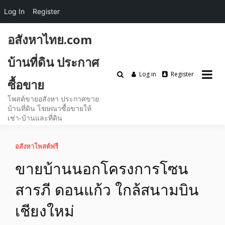
Log In
Register
Skip
อสังหาไทย.com
to
content
บ้านที่ดิน ประกาศ
Log in
Register
ซื้อขาย
โพสต์ขายอสังหา ประกาศขาย
บ้านที่ดิน โฆษณาซื้อขายให้
เช่า-บ้านและที่ดิน
อสังหาโพสต์ฟรี
ขายบ้านนอกโครงการโซน
สารภี ดอนแก้ว ใกล้สนามบิน
เชียงใหม่