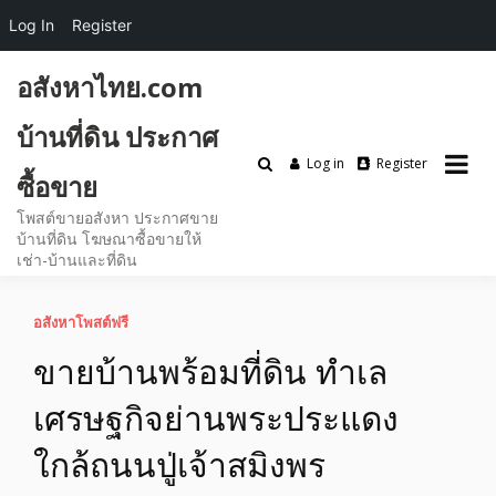
Log In
Register
Skip
อสังหาไทย.com
to
content
บ้านที่ดิน ประกาศ
Log in
Register
ซื้อขาย
โพสต์ขายอสังหา ประกาศขาย
บ้านที่ดิน โฆษณาซื้อขายให้
เช่า-บ้านและที่ดิน
อสังหาโพสต์ฟรี
ขายบ้านพร้อมที่ดิน ทำเล
เศรษฐกิจย่านพระประแดง
ใกล้ถนนปู่เจ้าสมิงพร