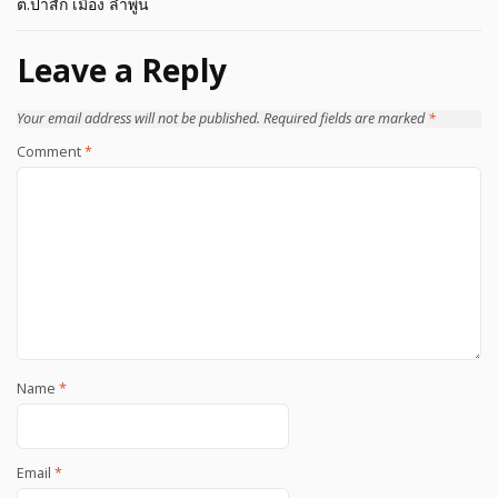
navigation
ต.ป่าสัก เมือง ลำพูน
Leave a Reply
Your email address will not be published.
Required fields are marked
*
Comment
*
Name
*
Email
*