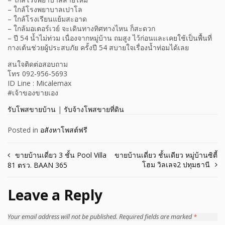
– ใกล้โรงพยาบาลเปาโล
– ใกล้โรงเรียนแย้มสะอาด
– ใกล้มอเตอร์เวย์ จะเดินทางทิศทางไหน ก็สะดวก
– ปี 54 น้ำไม่ท่วม เนื่องจากหมู่บ้าน ถมสูง ไว้ก่อนและเคยใช้เป็นพื้นที่
กางเต้นช่วยผู้ประสบภัย ครั้งปี 54 สบายใจเรื่องน้ำท่อมได้เลย
สนใจติดต่อสอบถาม
โทร 092-956-5693
ID Line : Micalemax
#เจ้าของขายเอง
รับโพสขายบ้าน
|
รับจ้างโพสขายที่ดิน
Posted in
อสังหาโพสต์ฟรี
Post
ขายบ้านเดี่ยว 3 ชั้น Pool Villa
ขายบ้านเดี่ยว ชั้นเดียว หมู่บ้านซิตี้
โฮม วิลเลจ2 ปทุมธานี
81 ตรว. BAAN 365
navigation
Leave a Reply
Your email address will not be published.
Required fields are marked
*