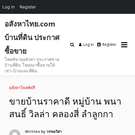
Log In
Register
Skip
อสังหาไทย.com
to
content
บ้านที่ดิน ประกาศ
Log in
Register
ซื้อขาย
โพสต์ขายอสังหา ประกาศขาย
บ้านที่ดิน โฆษณาซื้อขายให้
เช่า-บ้านและที่ดิน
อสังหาโพสต์ฟรี
ขายบ้านราคาดี หมู่บ้าน พนา
สนธิ์ วิลล่า คลองสี่ ลำลูกกา
Written by
วรรณวิสา