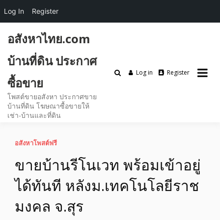
Log In
Register
Skip
อสังหาไทย.com
to
content
บ้านที่ดิน ประกาศ
Log in
Register
ซื้อขาย
โพสต์ขายอสังหา ประกาศขาย
บ้านที่ดิน โฆษณาซื้อขายให้
เช่า-บ้านและที่ดิน
อสังหาโพสต์ฟรี
ขายบ้านรีโนเวท พร้อมเข้าอยู่
ได้ทันที หลังม.เทคโนโลยีราช
มงคล จ.สุร