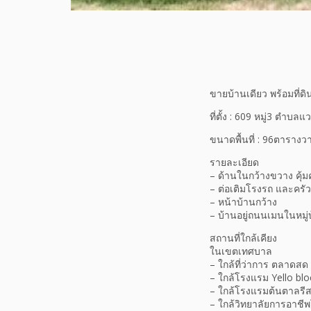
ขายบ้านเดียว พร้อมที่
ที่ตั้ง : 609 หมู่3 ตำบ
ขนาดพื้นที่ : 96ตารางว
รายละเอียด
– ด้านในกว้างขวาง คุ้มค่า
– ต่อเติมโรงรถ และครัวหล
– หน้าบ้านกว้าง
– บ้านอยู่ถนนเมนในหมู่บ
สถานที่ใกล้เคียง
ในเขตเทศบาล
– ใกล้ที่ว่าการ ตลาดสด 
– ใกล้โรงแรม Yello blo
– ใกล้โรงแรมต้นตาลรี
– ใกล้วิทยาลัยการอาช