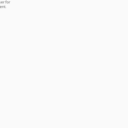
er for
ent.