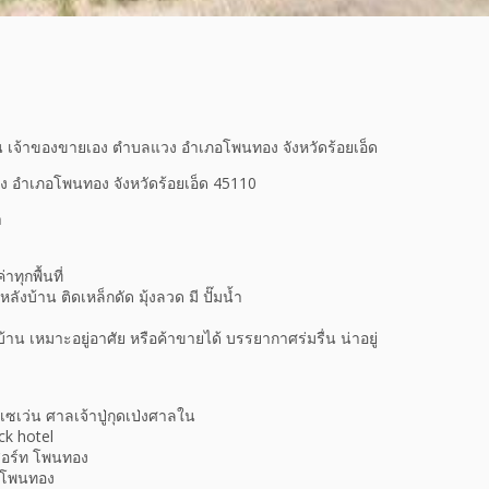
ดิน เจ้าของขายเอง ตำบลแวง อำเภอโพนทอง จังหวัดร้อยเอ็ด
ลแวง อำเภอโพนทอง จังหวัดร้อยเอ็ด 45110
า
ทุกพื้นที่
ังบ้าน ติดเหล็กดัด มุ้งลวด มี ปั๊มน้ำ
้าน เหมาะอยู่อาศัย หรือค้าขายได้ บรรยากาศร่มรื่น น่าอยู่
เซเว่น ศาลเจ้าปู่กุดเป่งศาลใน
ck hotel
สอร์ท โพนทอง
ีพโพนทอง