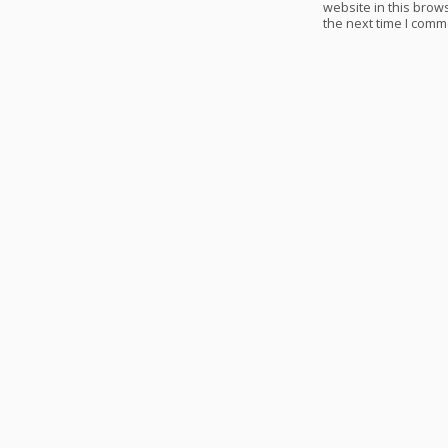
website in this brows
the next time I comm