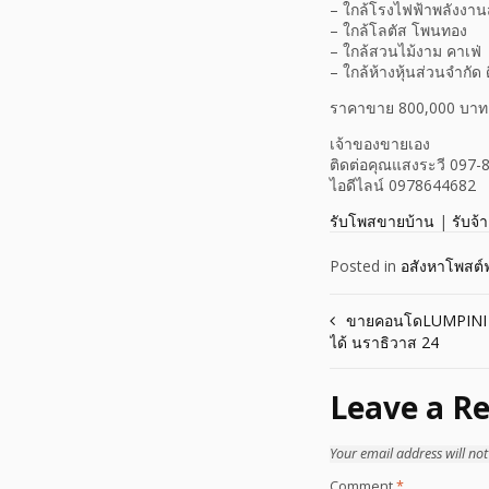
– ใกล้โรงไฟฟ้าพลังง
– ใกล้โลตัส โพนทอง
– ใกล้สวนไม้งาม คาเฟ่
– ใกล้ห้างหุ้นส่วนจำกัด 
ราคาขาย 800,000 บาท
เจ้าของขายเอง
ติดต่อคุณแสงระวี 097
ไอดีไลน์ 0978644682
รับโพสขายบ้าน
|
รับจ้
Posted in
อสังหาโพสต์ฟ
Post
ขายคอนโดLUMPINI P
ได้ นราธิวาส 24
navigation
Leave a Re
Your email address will not
Comment
*