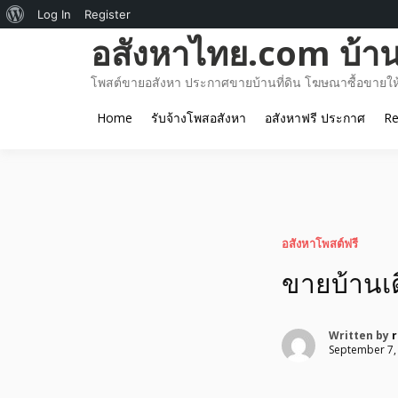
About
Log In
Register
Skip
อสังหาไทย.com บ้านท
WordPress
to
content
โพสต์ขายอสังหา ประกาศขายบ้านที่ดิน โฆษณาซื้อขายให้เ
Home
รับจ้างโพสอสังหา
อสังหาฟรี ประกาศ
Re
อสังหาโพสต์ฟรี
ขายบ้านเด
Written by
September 7,