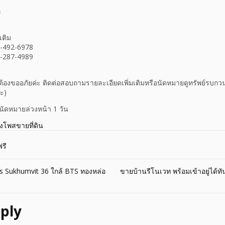
ท
)
เติม
3-492-6978
9-287-4989
ต้องขออภัยค่ะ ติดต่อสอบถามรายละเอียดเพิ่มเติมหรือนัดหมายดูทรัพย์รบกวน
ะ)
ัดหมายล่วงหน้า 1 วัน
างโพสขายที่ดิน
รี
Sukhumvit 36 ใกล้ BTS ทองหล่อ
ขายบ้านรีโนเวท พร้อมเข้าอยู่ได้ท
ply