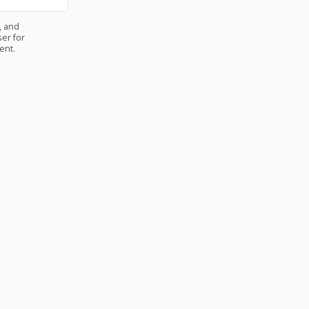
, and
er for
ent.