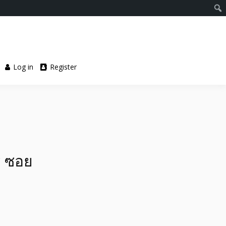
Log in
Register
ี ซอย