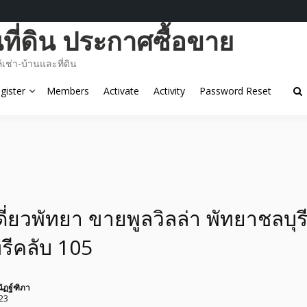
ี่ดิน ประกาศซื้อขาย
ช่า-บ้านและที่ดิน
gister
Members
Activate
Activity
Password Reset
ี่ยวพัทยา ขายพูลวิลล่า พัทยาชลบุร
รีคลับ 105
ัฏฐ์ฑิภา
23