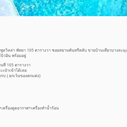
ยพูลวิลล่า พัทยา 105 ตารางวา ซอยสยามคันทรีคลับ ขายบ้านเดี่ยวบางละมุง
บิวอิน พร้อมอยู่
ื้นที่ 105 ตารางวา
เป๋าเข้าได้เลย
นครบ ( ยกเว้นของตกแต่ง)
เครื่องดูดอากาศ+เครื่องทำน้ำร้อน