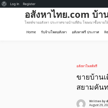
About
Log In
Register
Skip
อสังหาไทย.com บ้านท
WordPress
to
content
โพสต์ขายอสังหา ประกาศขายบ้านที่ดิน โฆษณาซื้อขายให้เ
Home
รับจ้างโพสอสังหา
อสังหาฟรี ประกาศ
Re
อสังหาโพสต์ฟรี
ขายบ้านเด
สยามคันท
Written by
ณ
August 29, 20