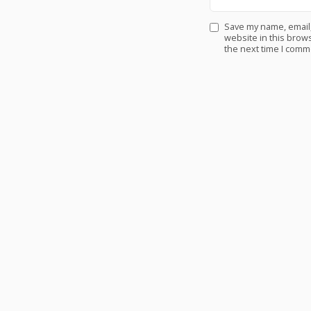
Save my name, email
website in this brows
the next time I comm